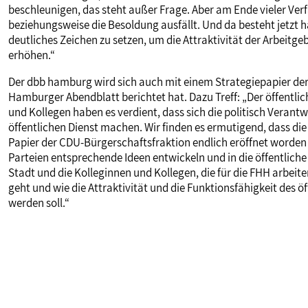
beschleunigen, das steht außer Frage. Aber am Ende vieler Ver
beziehungsweise die Besoldung ausfällt. Und da besteht jetzt ha
deutliches Zeichen zu setzen, um die Attraktivität der Arbeit
erhöhen.“
Der dbb hamburg wird sich auch mit einem Strategiepapier der
Hamburger Abendblatt berichtet hat. Dazu Treff: „Der öffentli
und Kollegen haben es verdient, dass sich die politisch Veran
öffentlichen Dienst machen. Wir finden es ermutigend, dass di
Papier der CDU-Bürgerschaftsfraktion endlich eröffnet worden 
Parteien entsprechende Ideen entwickeln und in die öffentlich
Stadt und die Kolleginnen und Kollegen, die für die FHH arbeit
geht und wie die Attraktivität und die Funktionsfähigkeit des ö
werden soll.“