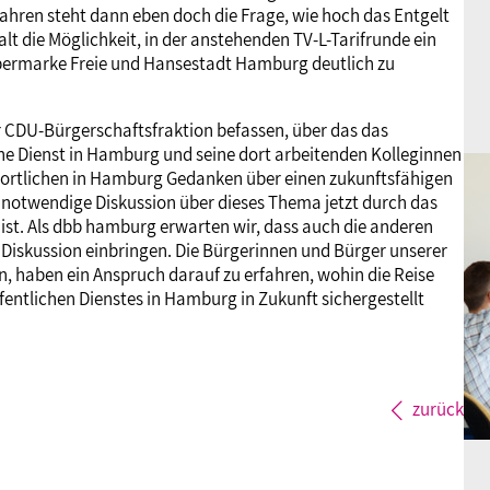
fahren steht dann eben doch die Frage, wie hoch das Entgelt
lt die Möglichkeit, in der anstehenden TV-L-Tarifrunde ein
gebermarke Freie und Hansestadt Hamburg deutlich zu
 CDU-Bürgerschaftsfraktion befassen, über das das
che Dienst in Hamburg und seine dort arbeitenden Kolleginnen
twortlichen in Hamburg Gedanken über einen zukunftsfähigen
e notwendige Diskussion über dieses Thema jetzt durch das
ist. Als dbb hamburg erwarten wir, dass auch die anderen
e Diskussion einbringen. Die Bürgerinnen und Bürger unserer
en, haben ein Anspruch darauf zu erfahren, wohin die Reise
ffentlichen Dienstes in Hamburg in Zukunft sichergestellt
zurück