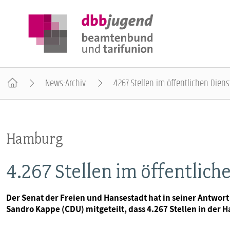
News-Archiv
4.267 Stellen im öffentlichen Dien
ÜBER DIE DBB JUGEND
Hamburg
POSITIONEN
4.267 Stellen im öffentlich
AUSBILDUNGSINFORMATIONEN
Der Senat der Freien und Hansestadt hat in seiner Antwor
Sandro Kappe (CDU) mitgeteilt, dass 4.267 Stellen in der
INTERNATIONALES