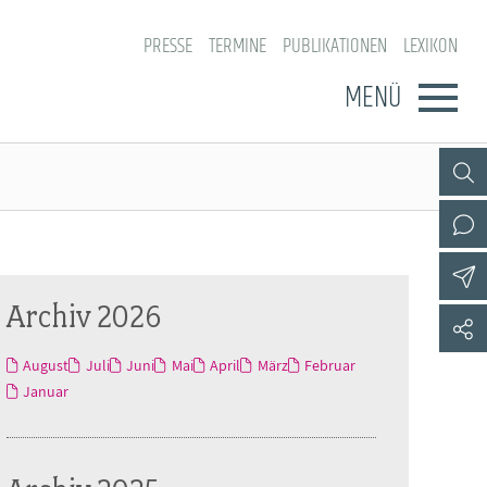
PRESSE
TERMINE
PUBLIKATIONEN
LEXIKON
MENÜ
Archiv 2026
August
Juli
Juni
Mai
April
März
Februar
Januar