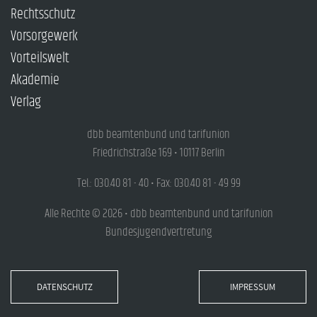
Rechtsschutz
Vorsorgewerk
Vorteilswelt
Akademie
Verlag
dbb beamtenbund und tarifunion
Friedrichstraße 169 • 10117 Berlin
Tel.: 030.40 81 - 40 • Fax: 030.40 81 - 49 99
Alle Rechte © 2026 • dbb beamtenbund und tarifunion
Bundesjugendvertretung
DATENSCHUTZ
IMPRESSUM