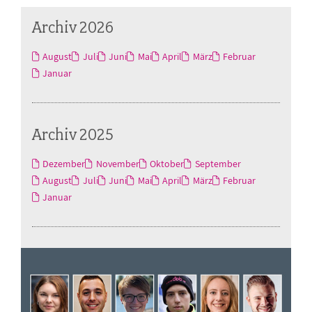
Archiv 2026
August
Juli
Juni
Mai
April
März
Februar
Januar
Archiv 2025
Dezember
November
Oktober
September
August
Juli
Juni
Mai
April
März
Februar
Januar