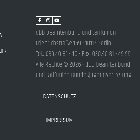
dbb beamtenbund und tarifunion
N
Friedrichstraße 169 • 10117 Berlin
tung
Tel.: 030.40 81 - 40 • Fax: 030.40 81 - 49 99
Alle Rechte © 2026 • dbb beamtenbund
und tarifunion Bundesjugendvertretung
DATENSCHUTZ
IMPRESSUM