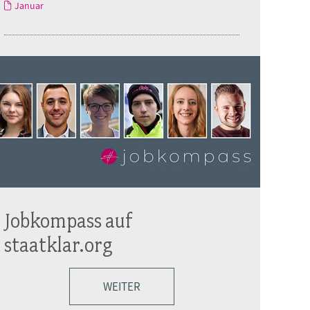
Januar
Jobkompass auf
staatklar.org
WEITER