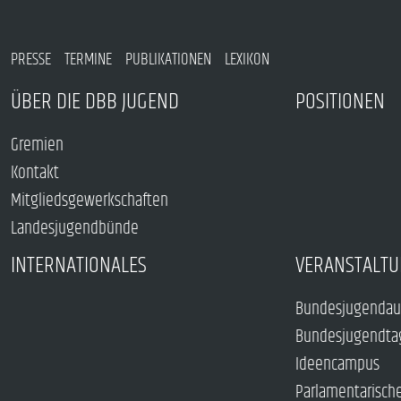
PRESSE
TERMINE
PUBLIKATIONEN
LEXIKON
ÜBER DIE DBB JUGEND
POSITIONEN
Gremien
Kontakt
Mitgliedsgewerkschaften
Landesjugendbünde
INTERNATIONALES
VERANSTALTU
Bundesjugendau
Bundesjugendta
Ideencampus
Parlamentarisch