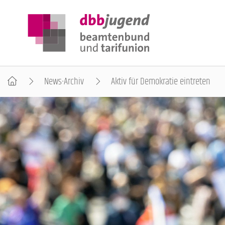
News-Archiv
Aktiv für Demokratie eintreten
ÜBER DIE DBB JUGEND
POSITIONEN
AUSBILDUNGSINFORMATIONEN
INTERNATIONALES