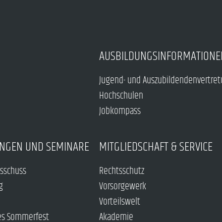
AUSBILDUNGSINFORMATIONE
Jugend- und Auszubildendenvertre
Hochschulen
Jobkompass
NGEN UND SEMINARE
MITGLIEDSCHAFT & SERVICE
sschuss
Rechtsschutz
g
Vorsorgewerk
Vorteilswelt
es Sommerfest
Akademie