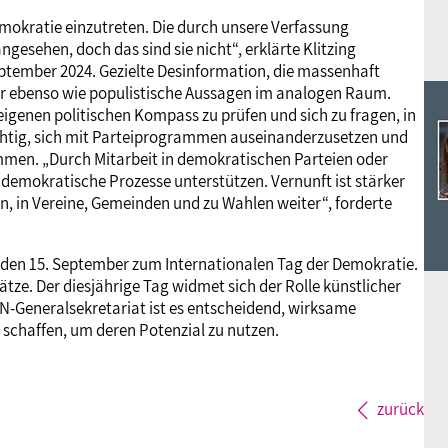
e Demokratie einzutreten. Die durch unsere Verfassung
ngesehen, doch das sind sie nicht“, erklärte Klitzing
eptember 2024. Gezielte Desinformation, die massenhaft
er ebenso wie populistische Aussagen im analogen Raum.
eigenen politischen Kompass zu prüfen und sich zu fragen, in
ichtig, sich mit Parteiprogrammen auseinanderzusetzen und
ammen. „Durch Mitarbeit in demokratischen Parteien oder
demokratische Prozesse unterstützen. Vernunft ist stärker
en, in Vereine, Gemeinden und zu Wahlen weiter“, forderte
 den 15. September zum Internationalen Tag der Demokratie.
tze. Der diesjährige Tag widmet sich der Rolle künstlicher
UN-Generalsekretariat ist es entscheidend, wirksame
 schaffen, um deren Potenzial zu nutzen.
zurück