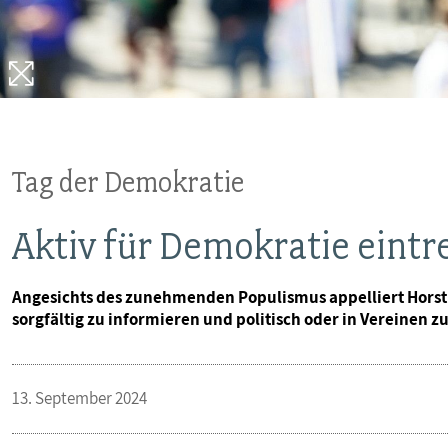
VERANSTALTUNGEN UND SEMINARE
MITGLIEDSCHAFT & SERVICE
Tag der Demokratie
Aktiv für Demokratie eintr
Angesichts des zunehmenden Populismus appelliert Horst G
sorgfältig zu informieren und politisch oder in Vereinen z
13. September 2024