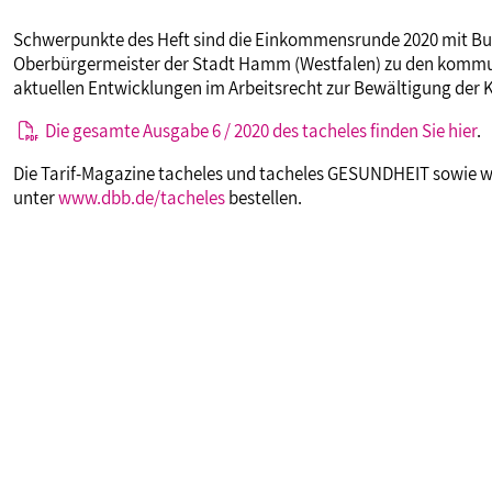
VERANSTALTUNGEN UND SEMINARE
Schwerpunkte des Heft sind die Einkommensrunde 2020 mit B
Oberbürgermeister der Stadt Hamm (Westfalen) zu den komm
aktuellen Entwicklungen im Arbeitsrecht zur Bewältigung der K
MITGLIEDSCHAFT & SERVICE
Die gesamte Ausgabe 6 / 2020 des tacheles finden Sie hier
.
Die Tarif-Magazine tacheles und tacheles GESUNDHEIT sowie w
unter
www.dbb.de/tacheles
bestellen.