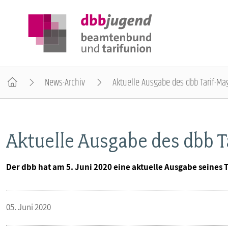
News-Archiv
Aktuelle Ausgabe des dbb Tarif-Ma
ÜBER DIE DBB JUGEND
Aktuelle Ausgabe des dbb T
POSITIONEN
Der dbb hat am 5. Juni 2020 eine aktuelle Ausgabe seines Ta
AUSBILDUNGSINFORMATIONEN
05. Juni 2020
INTERNATIONALES