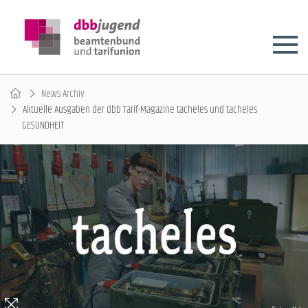
News-Archiv
Aktuelle Ausgaben der dbb Tarif-Magazine tacheles und tacheles
GESUNDHEIT