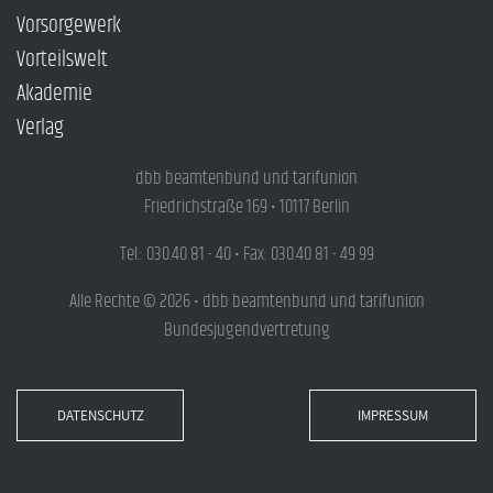
Vorsorgewerk
Vorteilswelt
Akademie
Verlag
dbb beamtenbund und tarifunion
Friedrichstraße 169 • 10117 Berlin
Tel.: 030.40 81 - 40 • Fax: 030.40 81 - 49 99
Alle Rechte © 2026 • dbb beamtenbund und tarifunion
Bundesjugendvertretung
DATENSCHUTZ
IMPRESSUM