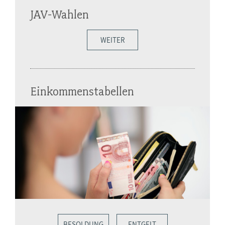
JAV-Wahlen
WEITER
Einkommenstabellen
BESOLDUNG
ENTGELT