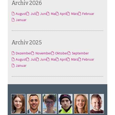
Archiv 2026
August
Juli
Juni
Mai
April
März
Februar
Januar
Archiv 2025
Dezember
November
Oktober
September
August
Juli
Juni
Mai
April
März
Februar
Januar