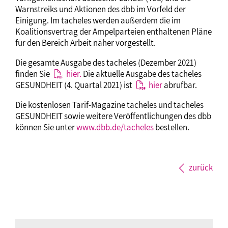
Warnstreiks und Aktionen des dbb im Vorfeld der
Einigung. Im tacheles werden außerdem die im
Koalitionsvertrag der Ampelparteien enthaltenen Pläne
für den Bereich Arbeit näher vorgestellt.
Die gesamte Ausgabe des tacheles (Dezember 2021)
finden Sie
hier.
Die aktuelle Ausgabe des tacheles
GESUNDHEIT (4. Quartal 2021) ist
hier
abrufbar.
Die kostenlosen Tarif-Magazine tacheles und tacheles
GESUNDHEIT sowie weitere Veröffentlichungen des dbb
können Sie unter
www.dbb.de/tacheles
bestellen.
zurück