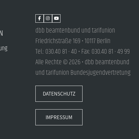
dbb beamtenbund und tarifunion
N
Friedrichstraße 169 • 10117 Berlin
tung
Tel.: 030.40 81 - 40 • Fax: 030.40 81 - 49 99
Alle Rechte © 2026 • dbb beamtenbund
und tarifunion Bundesjugendvertretung
DATENSCHUTZ
IMPRESSUM