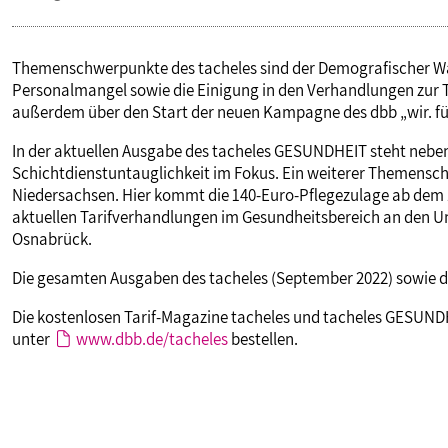
Themenschwerpunkte des tacheles sind der Demografischer W
Personalmangel sowie die Einigung in den Verhandlungen zur T
außerdem über den Start der neuen Kampagne des dbb „wir. für
In der aktuellen Ausgabe des tacheles GESUNDHEIT steht nebe
Schichtdienstuntauglichkeit im Fokus. Ein weiterer Themensch
Niedersachsen. Hier kommt die 140-Euro-Pflegezulage ab dem 1
aktuellen Tarifverhandlungen im Gesundheitsbereich an den 
Osnabrück.
Die gesamten Ausgaben des tacheles (September 2022) sowie d
Die kostenlosen Tarif-Magazine tacheles und tacheles GESUND
unter
www.dbb.de/tacheles
bestellen.