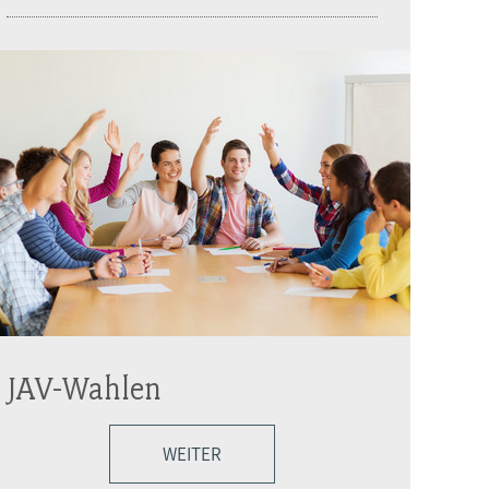
JAV-Wahlen
WEITER