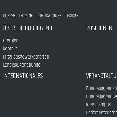
PRESSE
TERMINE
PUBLIKATIONEN
LEXIKON
ÜBER DIE DBB JUGEND
POSITIONEN
Gremien
Kontakt
Mitgliedsgewerkschaften
Landesjugendbünde
INTERNATIONALES
VERANSTALTU
Bundesjugendau
Bundesjugendta
Ideencampus
Parlamentarisch