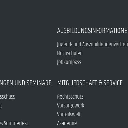
AUSBILDUNGSINFORMATIONE
Jugend- und Auszubildendenvertre
Hochschulen
Jobkompass
NGEN UND SEMINARE
MITGLIEDSCHAFT & SERVICE
sschuss
Rechtsschutz
g
Vorsorgewerk
Vorteilswelt
es Sommerfest
Akademie