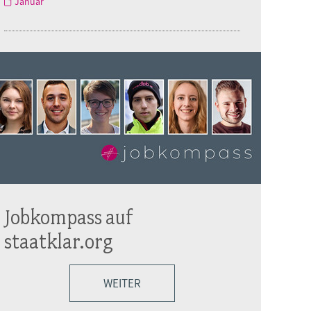
Januar
Jobkompass auf
staatklar.org
WEITER