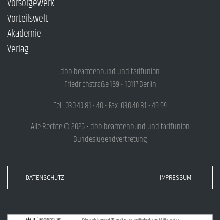
Vorsorgewerk
Vorteilswelt
Akademie
Verlag
dbb beamtenbund und tarifunion
Friedrichstraße 169 • 10117 Berlin
Tel.: 030.40 81 - 40 • Fax: 030.40 81 - 49 99
Alle Rechte © 2026 • dbb beamtenbund und tarifunion
Bundesjugendvertretung
DATENSCHUTZ
IMPRESSUM