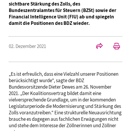
sichtbare Stärkung des Zolls, des
Bundeszentralamtes für Steuern (BZSt) sowie der
Financial Intelligence Unit (FIU) ab und spiegeln
damit die Positionen des BDZ wieder.
02. Dezember 2021
„Es ist erfreulich, dass eine Vielzahl unserer Positionen
berücksichtigt wurde“, sagte der BDZ
Bundesvorsitzende Dieter Dewes am 26. November
2021. „Der Koalitionsvertrag bildet damit eine
vielversprechende Grundlage, um in der kommenden
Legislaturperiode die Modernisierung und Stärkung des
Zolls voranzutreiben.“ Eine strukturelle Neuausrichtung
brauche es dagegen aus fachlichen Erwägungen nicht
und stehe dem Interesse der Zöllnerinnen und Zöllner