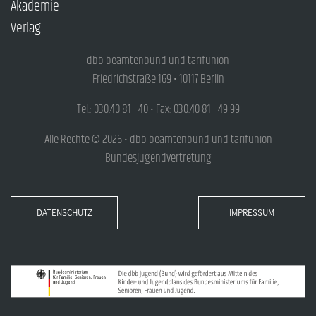
Akademie
Verlag
dbb beamtenbund und tarifunion
Friedrichstraße 169 • 10117 Berlin
Tel.: 030.40 81 - 40 • Fax: 030.40 81 - 49 99
Alle Rechte © 2026 • dbb beamtenbund und tarifunion
Bundesjugendvertretung
DATENSCHUTZ
IMPRESSUM