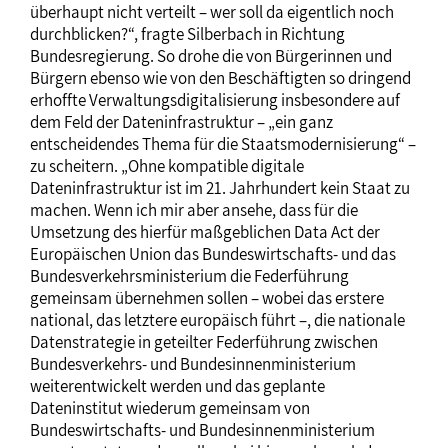
überhaupt nicht verteilt – wer soll da eigentlich noch
durchblicken?“, fragte Silberbach in Richtung
Bundesregierung. So drohe die von Bürgerinnen und
Bürgern ebenso wie von den Beschäftigten so dringend
erhoffte Verwaltungsdigitalisierung insbesondere auf
dem Feld der Dateninfrastruktur – „ein ganz
entscheidendes Thema für die Staatsmodernisierung“ –
zu scheitern. „Ohne kompatible digitale
Dateninfrastruktur ist im 21. Jahrhundert kein Staat zu
machen. Wenn ich mir aber ansehe, dass für die
Umsetzung des hierfür maßgeblichen Data Act der
Europäischen Union das Bundeswirtschafts- und das
Bundesverkehrsministerium die Federführung
gemeinsam übernehmen sollen – wobei das erstere
national, das letztere europäisch führt –, die nationale
Datenstrategie in geteilter Federführung zwischen
Bundesverkehrs- und Bundesinnenministerium
weiterentwickelt werden und das geplante
Dateninstitut wiederum gemeinsam von
Bundeswirtschafts- und Bundesinnenministerium