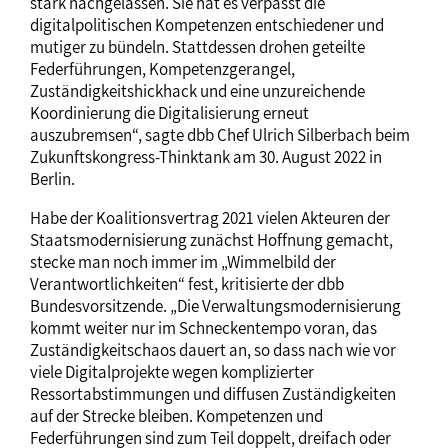
stark nachgelassen. Sie hat es verpasst die
digitalpolitischen Kompetenzen entschiedener und
mutiger zu bündeln. Stattdessen drohen geteilte
Federführungen, Kompetenzgerangel,
Zuständigkeitshickhack und eine unzureichende
Koordinierung die Digitalisierung erneut
auszubremsen“, sagte dbb Chef Ulrich Silberbach beim
Zukunftskongress-Thinktank am 30. August 2022 in
Berlin.
Habe der Koalitionsvertrag 2021 vielen Akteuren der
Staatsmodernisierung zunächst Hoffnung gemacht,
stecke man noch immer im „Wimmelbild der
Verantwortlichkeiten“ fest, kritisierte der dbb
Bundesvorsitzende. „Die Verwaltungsmodernisierung
kommt weiter nur im Schneckentempo voran, das
Zuständigkeitschaos dauert an, so dass nach wie vor
viele Digitalprojekte wegen komplizierter
Ressortabstimmungen und diffusen Zuständigkeiten
auf der Strecke bleiben. Kompetenzen und
Federführungen sind zum Teil doppelt, dreifach oder