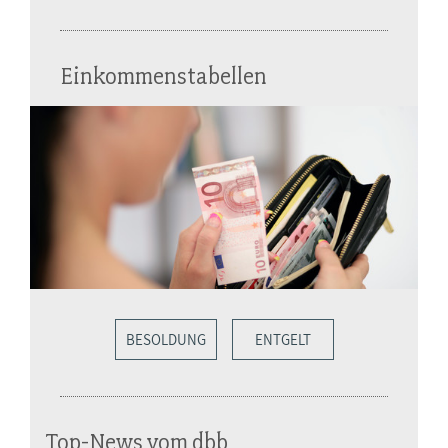
Einkommenstabellen
BESOLDUNG
ENTGELT
Top-News vom dbb