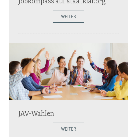
Jobkompass auf staatklar.org
WEITER
JAV-Wahlen
WEITER