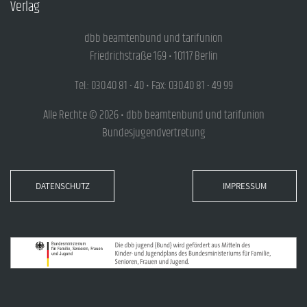
Verlag
dbb beamtenbund und tarifunion
Friedrichstraße 169 • 10117 Berlin
Tel.: 030.40 81 - 40 • Fax: 030.40 81 - 49 99
Alle Rechte © 2026 • dbb beamtenbund und tarifunion
Bundesjugendvertretung
DATENSCHUTZ
IMPRESSUM