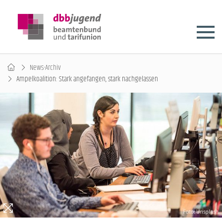
News-Archiv
Ampelkoalition: Stark angefangen, stark nachgelassen