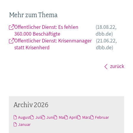
Mehr zum Thema
Öffentlicher Dienst: Es fehlen
(18.08.22,
360.000 Beschäftigte
dbb.de)
Öffentlicher Dienst: Krisenmanager
(21.06.22,
statt Krisenherd
dbb.de)
zurück
Archiv 2026
August
Juli
Juni
Mai
April
März
Februar
Januar