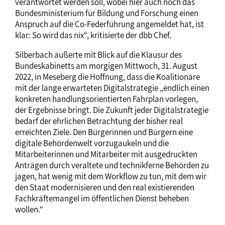
verantwortet werden soll, wobei hier auch noch das
Bundesministerium für Bildung und Forschung einen
Anspruch auf die Co-Federführung angemeldet hat, ist
klar: So wird das nix“, kritisierte der dbb Chef.
Silberbach äußerte mit Blick auf die Klausur des
Bundeskabinetts am morgigen Mittwoch, 31. August
2022, in Meseberg die Hoffnung, dass die Koalitionäre
mit der lange erwarteten Digitalstrategie „endlich einen
konkreten handlungsorientierten Fahrplan vorlegen,
der Ergebnisse bringt. Die Zukunft jeder Digitalstrategie
bedarf der ehrlichen Betrachtung der bisher real
erreichten Ziele. Den Bürgerinnen und Bürgern eine
digitale Behördenwelt vorzugaukeln und die
Mitarbeiterinnen und Mitarbeiter mit ausgedruckten
Anträgen durch veraltete und technikferne Behörden zu
jagen, hat wenig mit dem Workflow zu tun, mit dem wir
den Staat modernisieren und den real existierenden
Fachkräftemangel im öffentlichen Dienst beheben
wollen.“