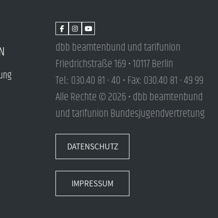
dbb beamtenbund und tarifunion
N
Friedrichstraße 169 • 10117 Berlin
tung
Tel.: 030.40 81 - 40 • Fax: 030.40 81 - 49 99
Alle Rechte © 2026 • dbb beamtenbund
und tarifunion Bundesjugendvertretung
DATENSCHUTZ
IMPRESSUM