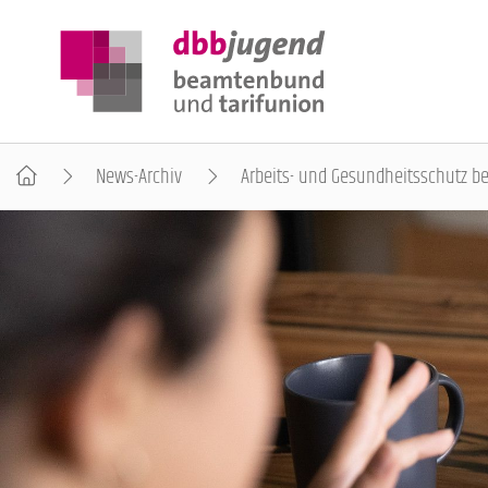
News-Archiv
Arbeits- und Gesundheitsschutz be
ÜBER DIE DBB JUGEND
POSITIONEN
AUSBILDUNGSINFORMATIONEN
INTERNATIONALES