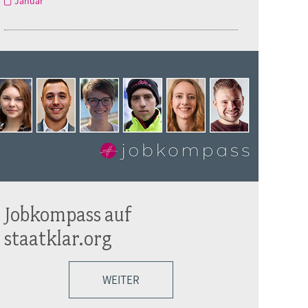
Januar
Jobkompass auf
staatklar.org
WEITER