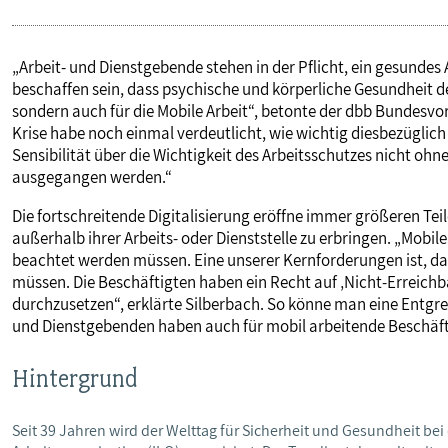
„Arbeit- und Dienstgebende stehen in der Pflicht, ein gesunde
beschaffen sein, dass psychische und körperliche Gesundheit der
sondern auch für die Mobile Arbeit“, betonte der dbb Bundesvor
Krise habe noch einmal verdeutlicht, wie wichtig diesbezügl
Sensibilität über die Wichtigkeit des Arbeitsschutzes nicht o
ausgegangen werden.“
Die fortschreitende Digitalisierung eröffne immer größeren Teil
außerhalb ihrer Arbeits- oder Dienststelle zu erbringen. „Mobil
beachtet werden müssen. Eine unserer Kernforderungen ist, da
müssen. Die Beschäftigten haben ein Recht auf ‚Nicht-Erreichb
durchzusetzen“, erklärte Silberbach. So könne man eine Entgre
und Dienstgebenden haben auch für mobil arbeitende Beschäftig
Hintergrund
Seit 39 Jahren wird der Welttag für Sicherheit und Gesundheit bei 