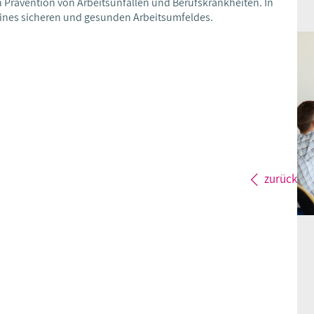
en Prävention von Arbeitsunfällen und Berufskrankheiten. In
eines sicheren und gesunden Arbeitsumfeldes.
zurück