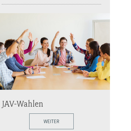
JAV-Wahlen
WEITER