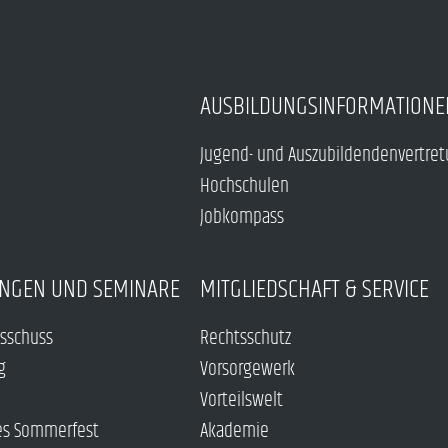
AUSBILDUNGSINFORMATIONE
Jugend- und Auszubildendenvertre
Hochschulen
Jobkompass
NGEN UND SEMINARE
MITGLIEDSCHAFT & SERVICE
sschuss
Rechtsschutz
g
Vorsorgewerk
Vorteilswelt
es Sommerfest
Akademie