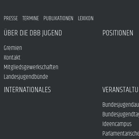
PRESSE
TERMINE
PUBLIKATIONEN
LEXIKON
ÜBER DIE DBB JUGEND
POSITIONEN
Gremien
Kontakt
Mitgliedsgewerkschaften
Landesjugendbünde
INTERNATIONALES
VERANSTALTU
Bundesjugendau
Bundesjugendta
Ideencampus
Parlamentarisch