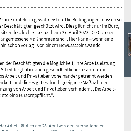
s Arbeitsumfeld zu gewährleisten. Die Bedingungen müssen so
 Beschäftigten geschützt wird. Dies gilt nicht nur im Büro,
sitzende Ulrich Silberbach am 27. April 2023. Die Corona-
ich angemessene Maßnahmen sind. „Hier kann – wenn eine
hnehin schon vorlag - von einem Bewusstseinswandel
en der Beschäftigten die Möglichkeit, ihre Arbeitsleistung
e Arbeit birgt aber auch gesundheitliche Gefahren, die
ss Arbeit und Privatleben voneinander getrennt werden
arkeit‘ und dieses gilt es durch geeignete Maßnahmen
nzung von Arbeit und Privatleben verhindern. „Die Arbeit-
te eine Fürsorgepflicht.“.
der Arbeit jährlich am 28. April von der Internationalen