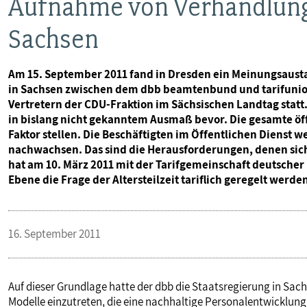
Aufnahme von Verhandlungen
Sachsen
Am 15. September 2011 fand in Dresden ein Meinungsaust
in Sachsen zwischen dem dbb beamtenbund und tarifuni
Vertretern der CDU-Fraktion im Sächsischen Landtag statt
in bislang nicht gekanntem Ausmaß bevor. Die gesamte ö
Faktor stellen. Die Beschäftigten im Öffentlichen Dienst
nachwachsen. Das sind die Herausforderungen, denen sich 
hat am 10. März 2011 mit der Tarifgemeinschaft deutscher 
Ebene die Frage der Altersteilzeit tariflich geregelt werde
16. September 2011
Auf dieser Grundlage hatte der dbb die Staatsregierung in Sach
Modelle einzutreten, die eine nachhaltige Personalentwicklun