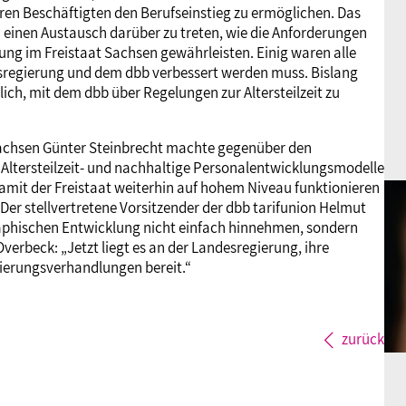
ren Beschäftigten den Berufseinstieg zu ermöglichen. Das
 einen Austausch darüber zu treten, wie die Anforderungen
ung im Freistaat Sachsen gewährleisten. Einig waren alle
esregierung und dem dbb verbessert werden muss. Bislang
ich, mit dem dbb über Regelungen zur Altersteilzeit zu
achsen Günter Steinbrecht machte gegenüber den
Altersteilzeit- und nachhaltige Personalentwicklungsmodelle
 damit der Freistaat weiterhin auf hohem Niveau funktionieren
er stellvertretene Vorsitzender der dbb tarifunion Helmut
aphischen Entwicklung nicht einfach hinnehmen, sondern
verbeck: „Jetzt liegt es an der Landesregierung, ihre
dierungsverhandlungen bereit.“
zurück