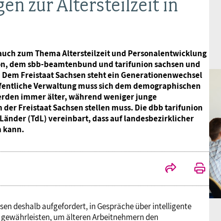
 zur Altersteilzeit in
auch zum Thema Altersteilzeit und Personalentwicklung
on, dem sbb-beamtenbund und tarifunion sachsen und
. Dem Freistaat Sachsen steht ein Generationenwechsel
ffentliche Verwaltung muss sich dem demographischen
 werden immer älter, während weniger junge
der Freistaat Sachsen stellen muss. Die dbb tarifunion
Länder (TdL) vereinbart, dass auf landesbezirklicher
n kann.
sen deshalb aufgefordert, in Gespräche über intelligente
g gewährleisten, um älteren Arbeitnehmern den