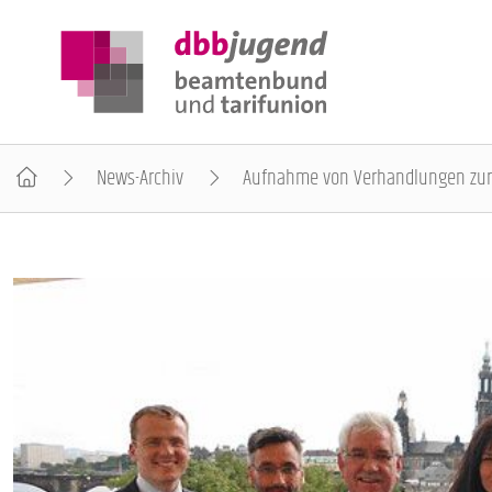
News-Archiv
Aufnahme von Verhandlungen zur A
ÜBER DIE DBB JUGEND
POSITIONEN
AUSBILDUNGSINFORMATIONEN
INTERNATIONALES