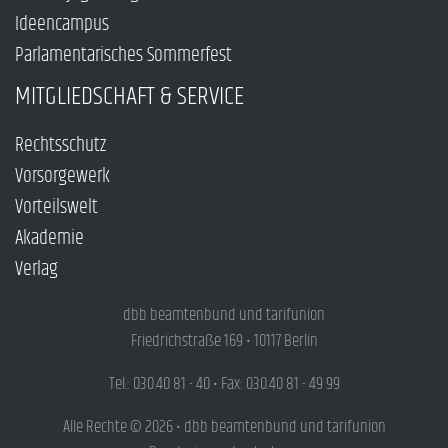
Ideencampus
Parlamentarisches Sommerfest
MITGLIEDSCHAFT & SERVICE
Rechtsschutz
Vorsorgewerk
Vorteilswelt
Akademie
Verlag
dbb beamtenbund und tarifunion
Friedrichstraße 169 • 10117 Berlin
Tel.: 030.40 81 - 40 • Fax: 030.40 81 - 49 99
Alle Rechte © 2026 • dbb beamtenbund und tarifunion