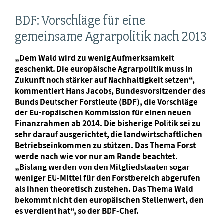
BDF: Vorschläge für eine
gemeinsame Agrarpolitik nach 2013
„Dem Wald wird zu wenig Aufmerksamkeit
geschenkt. Die europäische Agrarpolitik muss in
Zukunft noch stärker auf Nachhaltigkeit setzen“,
kommentiert Hans Jacobs, Bundesvorsitzender des
Bunds Deutscher Forstleute (BDF), die Vorschläge
der Eu-ropäischen Kommission für einen neuen
Finanzrahmen ab 2014. Die bisherige Politik sei zu
sehr darauf ausgerichtet, die landwirtschaftlichen
Betriebseinkommen zu stützen. Das Thema Forst
werde nach wie vor nur am Rande beachtet.
„Bislang werden von den Mitgliedstaaten sogar
weniger EU-Mittel für den Forstbereich abgerufen
als ihnen theoretisch zustehen. Das Thema Wald
bekommt nicht den europäischen Stellenwert, den
es verdient hat“, so der BDF-Chef.