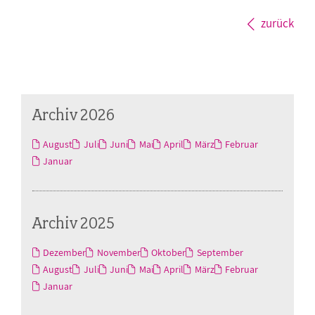
zurück
Archiv 2026
August
Juli
Juni
Mai
April
März
Februar
Januar
Archiv 2025
Dezember
November
Oktober
September
August
Juli
Juni
Mai
April
März
Februar
Januar