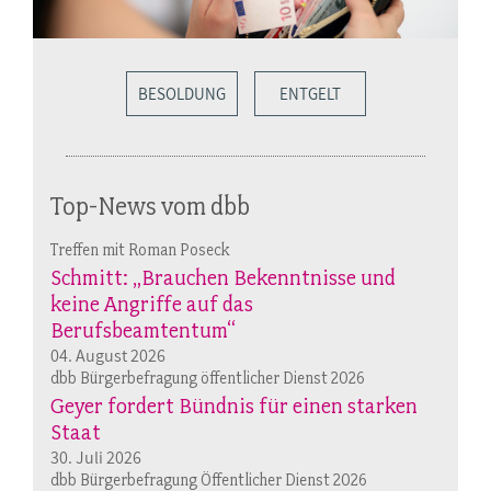
BESOLDUNG
ENTGELT
Top-News vom dbb
Treffen mit Roman Poseck
Schmitt: „Brauchen Bekenntnisse und
keine Angriffe auf das
Berufsbeamtentum“
04. August 2026
dbb Bürgerbefragung öffentlicher Dienst 2026
Geyer fordert Bündnis für einen starken
Staat
30. Juli 2026
dbb Bürgerbefragung Öffentlicher Dienst 2026