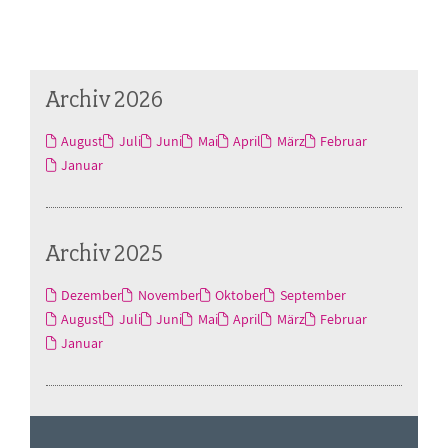
Archiv 2026
August
Juli
Juni
Mai
April
März
Februar
Januar
Archiv 2025
Dezember
November
Oktober
September
August
Juli
Juni
Mai
April
März
Februar
Januar