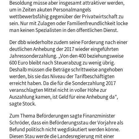
Besoldung müsse aber insgesamt attraktiver werden,
um in Zeiten akuten Personalmangels
wettbewerbsfähig gegenüber der Privatwirtschaft zu
sein. Nur mit Zulagen oder Familienfreundlichkeit locke
man keinen Spezialisten in den öffentlichen Dienst.
Der dbb wiederholte zudem seine Forderung nach einer
deutlichen Anhebung der 2017 wieder eingeführten
Jahressonderzahlung. „Von den 400 beziehungsweise
600 Euro bleibt nach Steuerabzug zu wenig übrig.
Deshalb müssen die Beträge schrittweise angehoben
werden, bis sie das Niveau der Tarifbeschäftigten
erreicht haben. Da die für die Sonderzahlung 2017
veranschlagten Mittel nicht in voller Höhe zur
Auszahlung kamen, ist Geld für eine Anhebung da“,
sagte Stock.
Zum Thema Beförderungen sagte Finanzminister
Schröder, dass ein Beförderungsstau der Vorjahre als
Befund politisch nicht wegdiskutiert werden könne.
Diesen Stau werde die Landesregierung mit einer