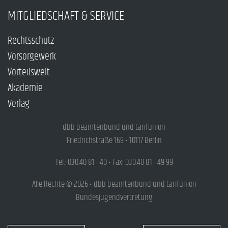
MITGLIEDSCHAFT & SERVICE
Rechtsschutz
Vorsorgewerk
Vorteilswelt
Akademie
Verlag
dbb beamtenbund und tarifunion
Friedrichstraße 169 • 10117 Berlin
Tel.: 030.40 81 - 40 • Fax: 030.40 81 - 49 99
Alle Rechte © 2026 • dbb beamtenbund und tarifunion
Bundesjugendvertretung