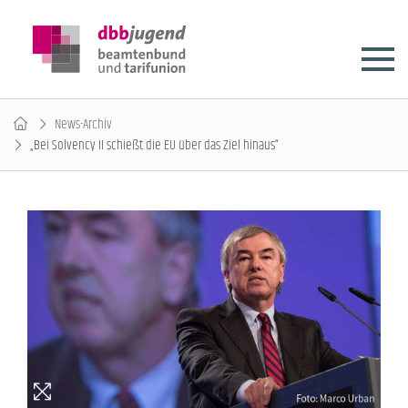
News-Archiv
„Bei Solvency II schießt die EU über das Ziel hinaus“