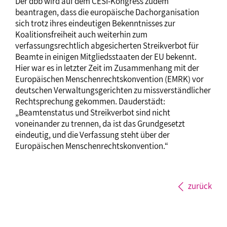
Der dbb wird auf dem CESI-Kongress zudem
beantragen, dass die europäische Dachorganisation
sich trotz ihres eindeutigen Bekenntnisses zur
Koalitionsfreiheit auch weiterhin zum
verfassungsrechtlich abgesicherten Streikverbot für
Beamte in einigen Mitgliedsstaaten der EU bekennt.
Hier war es in letzter Zeit im Zusammenhang mit der
Europäischen Menschenrechtskonvention (EMRK) vor
deutschen Verwaltungsgerichten zu missverständlicher
Rechtsprechung gekommen. Dauderstädt:
„Beamtenstatus und Streikverbot sind nicht
voneinander zu trennen, da ist das Grundgesetzt
eindeutig, und die Verfassung steht über der
Europäischen Menschenrechtskonvention.“
zurück