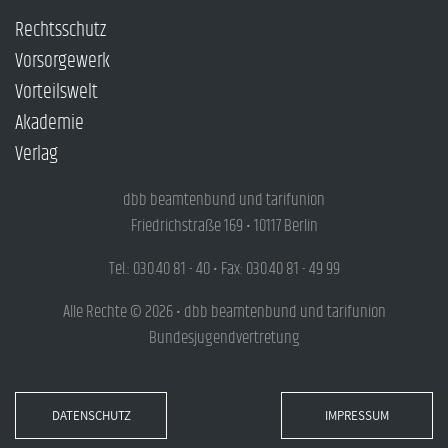
Rechtsschutz
Vorsorgewerk
Vorteilswelt
Akademie
Verlag
dbb beamtenbund und tarifunion
Friedrichstraße 169 • 10117 Berlin
Tel.: 030.40 81 - 40 • Fax: 030.40 81 - 49 99
Alle Rechte © 2026 • dbb beamtenbund und tarifunion
Bundesjugendvertretung
DATENSCHUTZ
IMPRESSUM