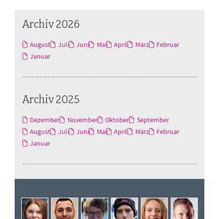
Archiv 2026
August
Juli
Juni
Mai
April
März
Februar
Januar
Archiv 2025
Dezember
November
Oktober
September
August
Juli
Juni
Mai
April
März
Februar
Januar