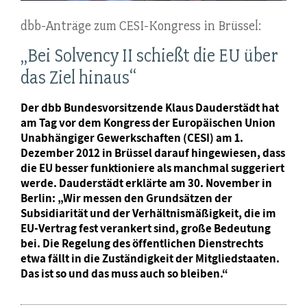
dbb-Anträge zum CESI-Kongress in Brüssel:
„Bei Solvency II schießt die EU über
das Ziel hinaus“
Der dbb Bundesvorsitzende Klaus Dauderstädt hat
am Tag vor dem Kongress der Europäischen Union
Unabhängiger Gewerkschaften (CESI) am 1.
Dezember 2012 in Brüssel darauf hingewiesen, dass
die EU besser funktioniere als manchmal suggeriert
werde. Dauderstädt erklärte am 30. November in
Berlin: „Wir messen den Grundsätzen der
Subsidiarität und der Verhältnismäßigkeit, die im
EU-Vertrag fest verankert sind, große Bedeutung
bei. Die Regelung des öffentlichen Dienstrechts
etwa fällt in die Zuständigkeit der Mitgliedstaaten.
Das ist so und das muss auch so bleiben.“