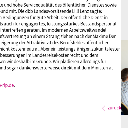
e und hohe Servicequalität des öffentlichen Dienstes sowie
bund mit. Die dbb Landesvorsitzende Lilli Lenz sagte:
 Bedingungen für gute Arbeit. Der öffentliche Dienst in
ls auch für engagiertes, leistungsstarkes Bestandspersonal
 Hintertreffen geraten. Im modernen Arbeitsweltwandel
ufsvertretung an einem Strang ziehen nach der Maxime `Der
eigerung der Attraktivität des Berufsfeldes öffentlicher
 nicht kostenneutral. Aber ein leistungsfähiger, zukunftsfester
 Verbesserungen im Landesreisekostenrecht und dem
n wir deshalb im Grunde. Wir plädieren allerdings für
und sogar dankenswerterweise direkt mit dem Ministerrat
-rlp.de
.
zurück