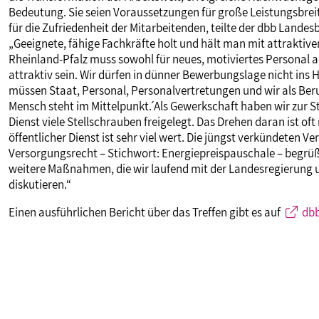
Bedeutung. Sie seien Voraussetzungen für große Leistungsbreit
für die Zufriedenheit der Mitarbeitenden, teilte der dbb Landes
„Geeignete, fähige Fachkräfte holt und hält man mit attraktiven
Rheinland-Pfalz muss sowohl für neues, motiviertes Personal a
attraktiv sein. Wir dürfen in dünner Bewerbungslage nicht ins
müssen Staat, Personal, Personalvertretungen und wir als Ber
Mensch steht im Mittelpunkt´. Als Gewerkschaft haben wir zur St
Dienst viele Stellschrauben freigelegt. Das Drehen daran ist oft
öffentlicher Dienst ist sehr viel wert. Die jüngst verkündeten
Versorgungsrecht – Stichwort: Energiepreispauschale – begrüße
weitere Maßnahmen, die wir laufend mit der Landesregierung 
diskutieren.“
Einen ausführlichen Bericht über das Treffen gibt es auf
dbb