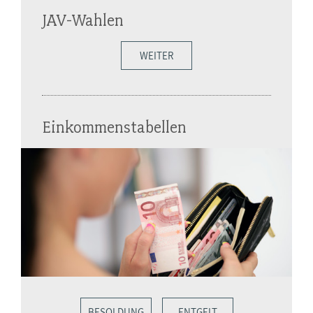
JAV-Wahlen
WEITER
Einkommenstabellen
BESOLDUNG
ENTGELT