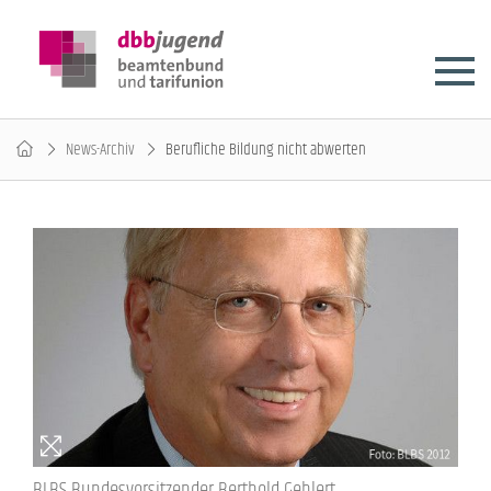
News-Archiv
Berufliche Bildung nicht abwerten
BLBS Bundesvorsitzender Berthold Gehlert