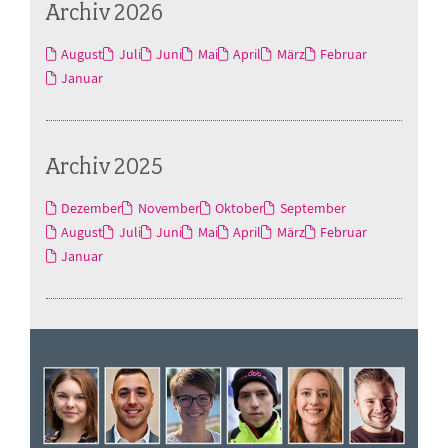
Archiv 2026
August
Juli
Juni
Mai
April
März
Februar
Januar
Archiv 2025
Dezember
November
Oktober
September
August
Juli
Juni
Mai
April
März
Februar
Januar