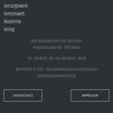
Vorsorgewerk
Vorteilswelt
Akademie
Verlag
dbb beamtenbund und tarifunion
Friedrichstraße 169 • 10117 Berlin
Tel.: 030.40 81 - 40 • Fax: 030.40 81 - 49 99
Alle Rechte © 2026 • dbb beamtenbund und tarifunion
Bundesjugendvertretung
DATENSCHUTZ
IMPRESSUM