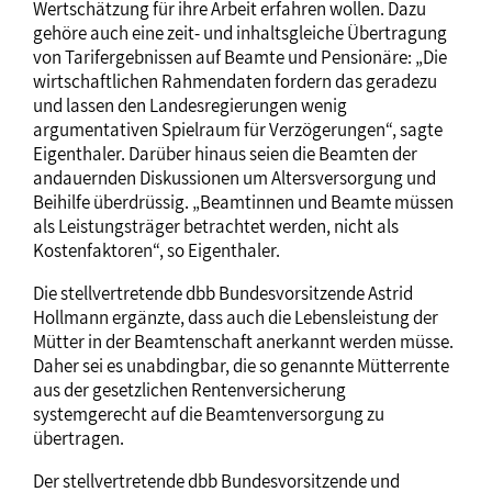
Wertschätzung für ihre Arbeit erfahren wollen. Dazu
gehöre auch eine zeit- und inhaltsgleiche Übertragung
von Tarifergebnissen auf Beamte und Pensionäre: „Die
wirtschaftlichen Rahmendaten fordern das geradezu
und lassen den Landesregierungen wenig
argumentativen Spielraum für Verzögerungen“, sagte
Eigenthaler. Darüber hinaus seien die Beamten der
andauernden Diskussionen um Altersversorgung und
Beihilfe überdrüssig. „Beamtinnen und Beamte müssen
als Leistungsträger betrachtet werden, nicht als
Kostenfaktoren“, so Eigenthaler.
Die stellvertretende dbb Bundesvorsitzende Astrid
Hollmann ergänzte, dass auch die Lebensleistung der
Mütter in der Beamtenschaft anerkannt werden müsse.
Daher sei es unabdingbar, die so genannte Mütterrente
aus der gesetzlichen Rentenversicherung
systemgerecht auf die Beamtenversorgung zu
übertragen.
Der stellvertretende dbb Bundesvorsitzende und