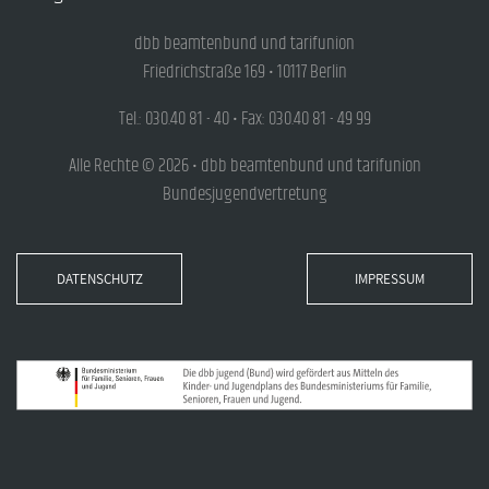
dbb beamtenbund und tarifunion
Friedrichstraße 169 • 10117 Berlin
Tel.: 030.40 81 - 40 • Fax: 030.40 81 - 49 99
Alle Rechte © 2026 • dbb beamtenbund und tarifunion
Bundesjugendvertretung
DATENSCHUTZ
IMPRESSUM