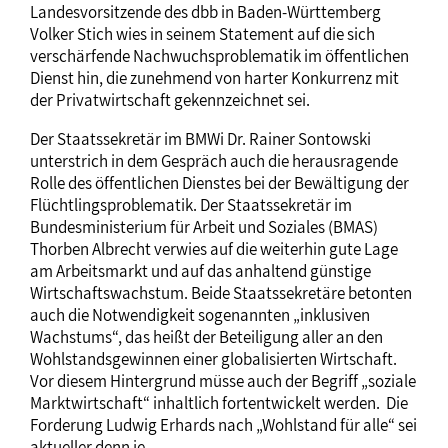
Landesvorsitzende des dbb in Baden-Württemberg
Volker Stich wies in seinem Statement auf die sich
verschärfende Nachwuchsproblematik im öffentlichen
Dienst hin, die zunehmend von harter Konkurrenz mit
der Privatwirtschaft gekennzeichnet sei.
Der Staatssekretär im BMWi Dr. Rainer Sontowski
unterstrich in dem Gespräch auch die herausragende
Rolle des öffentlichen Dienstes bei der Bewältigung der
Flüchtlingsproblematik. Der Staatssekretär im
Bundesministerium für Arbeit und Soziales (BMAS)
Thorben Albrecht verwies auf die weiterhin gute Lage
am Arbeitsmarkt und auf das anhaltend günstige
Wirtschaftswachstum. Beide Staatssekretäre betonten
auch die Notwendigkeit sogenannten „inklusiven
Wachstums“, das heißt der Beteiligung aller an den
Wohlstandsgewinnen einer globalisierten Wirtschaft.
Vor diesem Hintergrund müsse auch der Begriff „soziale
Marktwirtschaft“ inhaltlich fortentwickelt werden. Die
Forderung Ludwig Erhards nach „Wohlstand für alle“ sei
aktueller denn je.