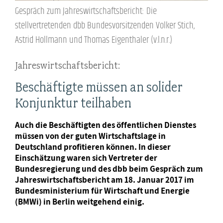
Gespräch zum Jahreswirtschaftsbericht: Die
stellvertretenden dbb Bundesvorsitzenden Volker Stich,
Astrid Hollmann und Thomas Eigenthaler (v.l.n.r.)
Jahreswirtschaftsbericht:
Beschäftigte müssen an solider
Konjunktur teilhaben
Auch die Beschäftigten des öffentlichen Dienstes
müssen von der guten Wirtschaftslage in
Deutschland profitieren können. In dieser
Einschätzung waren sich Vertreter der
Bundesregierung und des dbb beim Gespräch zum
Jahreswirtschaftsbericht am 18. Januar 2017 im
Bundesministerium für Wirtschaft und Energie
(BMWi) in Berlin weitgehend einig.