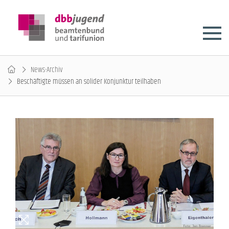
News-Archiv
Beschäftigte müssen an solider Konjunktur teilhaben