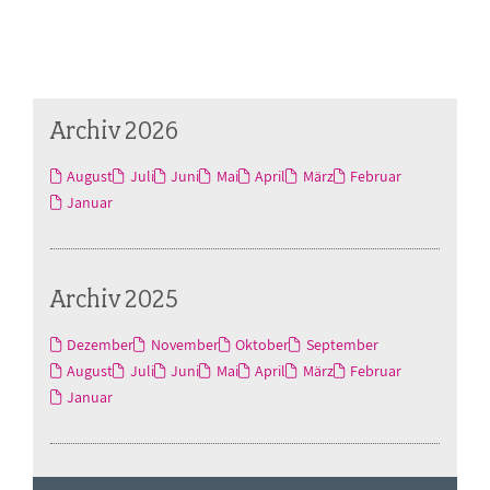
Archiv 2026
August
Juli
Juni
Mai
April
März
Februar
Januar
Archiv 2025
Dezember
November
Oktober
September
August
Juli
Juni
Mai
April
März
Februar
Januar