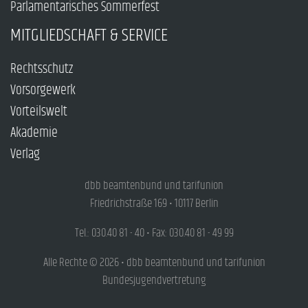
Parlamentarisches Sommerfest
MITGLIEDSCHAFT & SERVICE
Rechtsschutz
Vorsorgewerk
Vorteilswelt
Akademie
Verlag
dbb beamtenbund und tarifunion
Friedrichstraße 169 • 10117 Berlin
Tel.: 030.40 81 - 40 • Fax: 030.40 81 - 49 99
Alle Rechte © 2026 • dbb beamtenbund und tarifunion
Bundesjugendvertretung