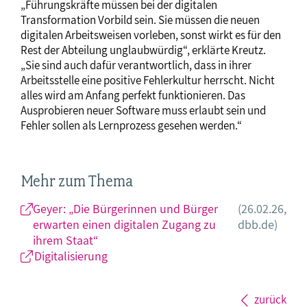
„Führungskräfte müssen bei der digitalen
Transformation Vorbild sein. Sie müssen die neuen
digitalen Arbeitsweisen vorleben, sonst wirkt es für den
Rest der Abteilung unglaubwürdig“, erklärte Kreutz.
„Sie sind auch dafür verantwortlich, dass in ihrer
Arbeitsstelle eine positive Fehlerkultur herrscht. Nicht
alles wird am Anfang perfekt funktionieren. Das
Ausprobieren neuer Software muss erlaubt sein und
Fehler sollen als Lernprozess gesehen werden.“
Mehr zum Thema
Geyer: „Die Bürgerinnen und Bürger
(26.02.26,
erwarten einen digitalen Zugang zu
dbb.de)
ihrem Staat“
Digitalisierung
zurück