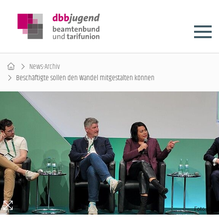
News-Archiv
Beschäftigte sollen den Wandel mitgestalten können