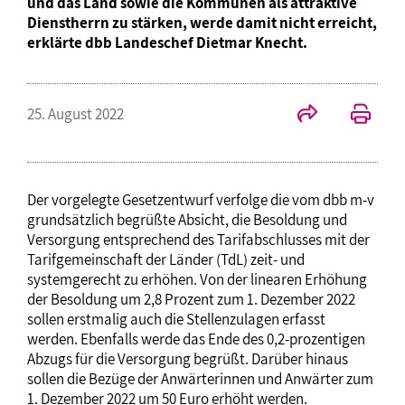
und das Land sowie die Kommunen als attraktive
Dienstherrn zu stärken, werde damit nicht erreicht,
erklärte dbb Landeschef Dietmar Knecht.
25. August 2022
Der vorgelegte Gesetzentwurf verfolge die vom dbb m-v
grundsätzlich begrüßte Absicht, die Besoldung und
Versorgung entsprechend des Tarifabschlusses mit der
Tarifgemeinschaft der Länder (TdL) zeit- und
systemgerecht zu erhöhen. Von der linearen Erhöhung
der Besoldung um 2,8 Prozent zum 1. Dezember 2022
sollen erstmalig auch die Stellenzulagen erfasst
werden. Ebenfalls werde das Ende des 0,2-prozentigen
Abzugs für die Versorgung begrüßt. Darüber hinaus
sollen die Bezüge der Anwärterinnen und Anwärter zum
1. Dezember 2022 um 50 Euro erhöht werden.