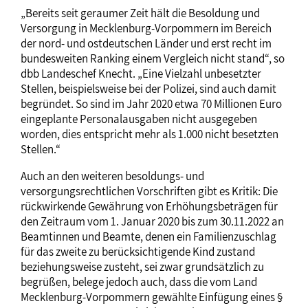
„Bereits seit geraumer Zeit hält die Besoldung und
Versorgung in Mecklenburg-Vorpommern im Bereich
der nord- und ostdeutschen Länder und erst recht im
bundesweiten Ranking einem Vergleich nicht stand“, so
dbb Landeschef Knecht. „Eine Vielzahl unbesetzter
Stellen, beispielsweise bei der Polizei, sind auch damit
begründet. So sind im Jahr 2020 etwa 70 Millionen Euro
eingeplante Personalausgaben nicht ausgegeben
worden, dies entspricht mehr als 1.000 nicht besetzten
Stellen.“
Auch an den weiteren besoldungs- und
versorgungsrechtlichen Vorschriften gibt es Kritik: Die
rückwirkende Gewährung von Erhöhungsbeträgen für
den Zeitraum vom 1. Januar 2020 bis zum 30.11.2022 an
Beamtinnen und Beamte, denen ein Familienzuschlag
für das zweite zu berücksichtigende Kind zustand
beziehungsweise zusteht, sei zwar grundsätzlich zu
begrüßen, belege jedoch auch, dass die vom Land
Mecklenburg-Vorpommern gewählte Einfügung eines §