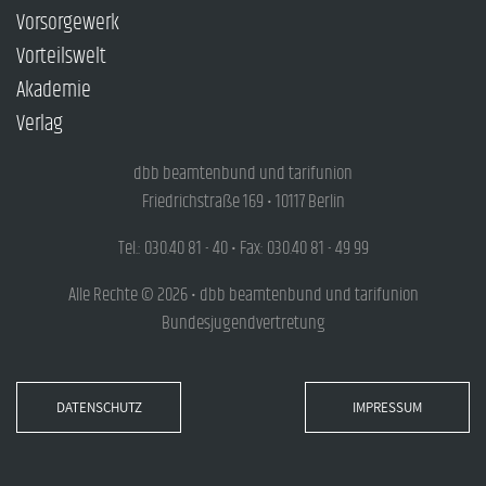
Vorsorgewerk
Vorteilswelt
Akademie
Verlag
dbb beamtenbund und tarifunion
Friedrichstraße 169 • 10117 Berlin
Tel.: 030.40 81 - 40 • Fax: 030.40 81 - 49 99
Alle Rechte © 2026 • dbb beamtenbund und tarifunion
Bundesjugendvertretung
DATENSCHUTZ
IMPRESSUM