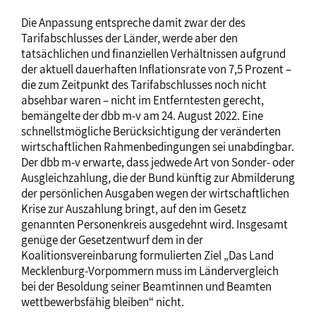
Die Anpassung entspreche damit zwar der des
Tarifabschlusses der Länder, werde aber den
tatsächlichen und finanziellen Verhältnissen aufgrund
der aktuell dauerhaften Inflationsrate von 7,5 Prozent –
die zum Zeitpunkt des Tarifabschlusses noch nicht
absehbar waren – nicht im Entferntesten gerecht,
bemängelte der dbb m-v am 24. August 2022. Eine
schnellstmögliche Berücksichtigung der veränderten
wirtschaftlichen Rahmenbedingungen sei unabdingbar.
Der dbb m-v erwarte, dass jedwede Art von Sonder- oder
Ausgleichzahlung, die der Bund künftig zur Abmilderung
der persönlichen Ausgaben wegen der wirtschaftlichen
Krise zur Auszahlung bringt, auf den im Gesetz
genannten Personenkreis ausgedehnt wird. Insgesamt
genüge der Gesetzentwurf dem in der
Koalitionsvereinbarung formulierten Ziel „Das Land
Mecklenburg-Vorpommern muss im Ländervergleich
bei der Besoldung seiner Beamtinnen und Beamten
wettbewerbsfähig bleiben“ nicht.