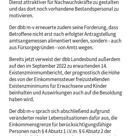
Dienst attraktiver für Nachwuchskräfte zu gestalten
und das dort noch vorhandene Bestandspersonal zu
motivieren.
Der dbb m-v erneuerte zudem seine Forderung, dass
Betroffene nicht erst nach erfolgter Antragstellung
amtsangemessen alimentiert werden, sondern - auch
aus Fürsorgegründen - von Amts wegen.
Bereits jetzt verweist der dbb Landesbund außerdem
auf den im September 2022 zu erwartenden 14.
Existenzminimumbericht, der prognostisch die Höhe
des von der Einkommenssteuer freizustellenden
Existenzminimums für Erwachsene und Kinder
beinhalten und Auswirkungen auch auf die Besoldung
haben wird.
Der dbb m-v sprach sich abschließend aufgrund
veränderter realer Lebenssituationen dafür aus, die
Einkommensgrenze für berücksichtigungsfähige
Personen nach § 4 Absatz 1 i.V.m. § 6 Absatz 2 der