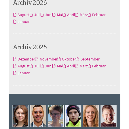
Archiv 2026
August
Juli
Juni
Mai
April
März
Februar
Januar
Archiv 2025
Dezember
November
Oktober
September
August
Juli
Juni
Mai
April
März
Februar
Januar