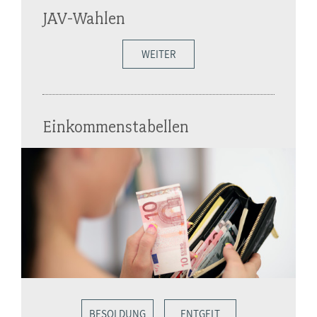
JAV-Wahlen
WEITER
Einkommenstabellen
BESOLDUNG
ENTGELT