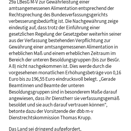
29a LBesG M-V zur Gewährleistung einer
amtsangemessenen Alimentation entsprechend der
Rechtsprechung des Bundesverfassungsgerichts
verbesserungsbedürftig ist. Die Nachgewährung zeige
eindeutig auf, dass trotz der Einführung einer
gesetzlichen Regelung der Gesetzgeber weiterhin seiner
aus der Verfassung bestehenden Verpflichtung zur
Gewährung einer amtsangemessenen Alimentation in
erheblichen Maß und einem erheblichen Zeitraum im
Bereich der unteren Besoldungsgruppen (bis zur BesGr.
A 8) nicht nachgekommen ist. Dies werde durch die
vorgesehenen monatlichen Erhöhungsbeträge von 0,16
Euro bis zu 196,55 Euro eindrucksvoll belegt. „Gerade
Beamtinnen und Beamte der unteren
Besoldungsgruppen sind in besonderem Maße darauf
angewiesen, dass ihr Dienstherr sie verfassungsgemäß
besoldet und sie auch darauf vertrauen können“,
betonte dazu der Vorsitzende der dbb m-v
Dienstrechtskommission Thomas Krupp.
Das Land sei dringend aufgefordert,