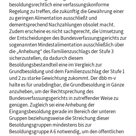
besoldungsrechtlich eine verfassungskonforme
Regelung zu treffen, die zukünftig die Gewährung einer
zu geringen Alimentation ausschließt und
dementsprechend Nachzahlungen obsolet macht.
Zudem erscheine es nicht sachgerecht, die Umsetzung
der Entscheidungen des Bundesverfassungsgerichts zur
sogenannten Mindestalimentation ausschließlich über
die „Anhebung“ des Familienzuschlags der Stufe 3
sicherzustellen, da dadurch diesem
Besoldungsbestandteil eine im Vergleich zur
Grundbesoldung und dem Familienzuschlag der Stufe 1
und 2 zu starke Gewichtung zukommt. Der dbb m-v
halte es für unabdingbar, die Grundbesoldung in Gänze
anzuheben, um der Rechtsprechung des
Bundesverfassungsgerichts in zutreffender Weise zu
genügen. Zugleich sei eine Anhebung der
Eingangsbesoldung gerade im Bereich der unteren
Gruppen beziehungsweise die Streichung dieser
Besoldungsgruppen mindestens bis zur
Besoldungsgruppe A 6 notwendig, um den öffentlichen