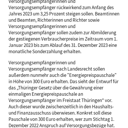
Versorgungsempfängerinnen und
Versorgungsempfänger rückwirkend zum Anfang des
Jahres 2023 um 3,25 Prozent steigen sollen. Beamtinnen
und Beamten, Richterinnen und Richter sowie
Versorgungsempfängerinnen und
Versorgungsempfänger sollen zudem zur Abmilderung
der gestiegenen Verbraucherpreise im Zeitraum vom 1.
Januar 2023 bis zum Ablauf des 31. Dezember 2023 eine
monatliche Sonderzahlung erhalten.
Versorgungsempfängerinnen und
Versorgungsempfänger nach Landesrecht sollen
außerdem nunmehr auch die "Energiepreispauschale"
in Höhe von 300 Euro erhalten. Das sieht der Entwurf für
das „Thüringer Gesetz über die Gewährung einer
einmaligen Energiepreispauschale an
Versorgungsempfänger im Freistaat Thüringen“ vor.
Auch dieser wurde zwischenzeitlich in den Haushalts-
und Finanzausschuss überwiesen. Konkret soll diese
Pauschale von 300 Euro erhalten, wer zum Stichtag 1.
Dezember 2022 Anspruch auf Versorgungsbezüge hat.