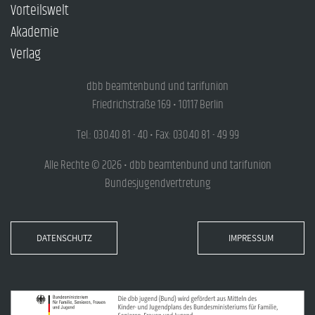
Vorteilswelt
Akademie
Verlag
dbb beamtenbund und tarifunion
Friedrichstraße 169 • 10117 Berlin
Tel.: 030.40 81 - 40 • Fax: 030.40 81 - 49 99
Alle Rechte © 2026 • dbb beamtenbund und tarifunion
Bundesjugendvertretung
DATENSCHUTZ
IMPRESSUM