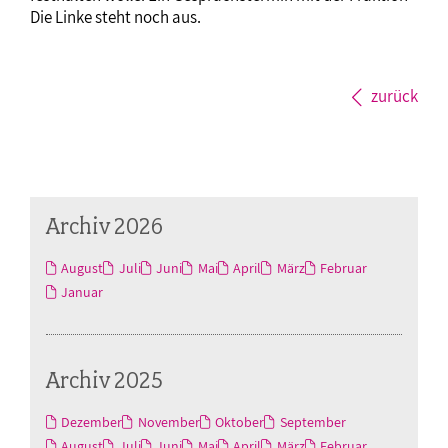
Die Linke steht noch aus.
zurück
Archiv 2026
August
Juli
Juni
Mai
April
März
Februar
Januar
Archiv 2025
Dezember
November
Oktober
September
August
Juli
Juni
Mai
April
März
Februar