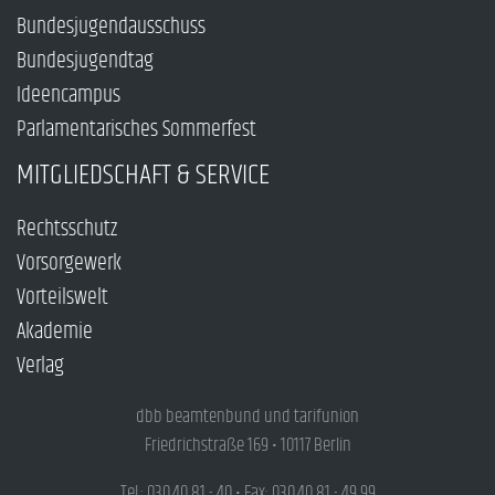
Bundesjugendausschuss
Bundesjugendtag
Ideencampus
Parlamentarisches Sommerfest
MITGLIEDSCHAFT & SERVICE
Rechtsschutz
Vorsorgewerk
Vorteilswelt
Akademie
Verlag
dbb beamtenbund und tarifunion
Friedrichstraße 169 • 10117 Berlin
Tel.: 030.40 81 - 40 • Fax: 030.40 81 - 49 99