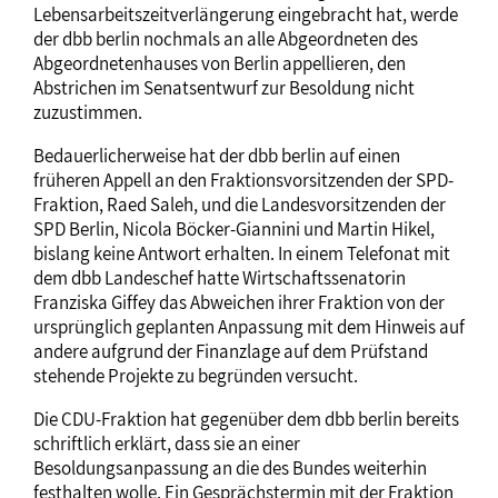
Lebensarbeitszeitverlängerung eingebracht hat, werde
der dbb berlin nochmals an alle Abgeordneten des
Abgeordnetenhauses von Berlin appellieren, den
Abstrichen im Senatsentwurf zur Besoldung nicht
zuzustimmen.
Bedauerlicherweise hat der dbb berlin auf einen
früheren Appell an den Fraktionsvorsitzenden der SPD-
Fraktion, Raed Saleh, und die Landesvorsitzenden der
SPD Berlin, Nicola Böcker-Giannini und Martin Hikel,
bislang keine Antwort erhalten. In einem Telefonat mit
dem dbb Landeschef hatte Wirtschaftssenatorin
Franziska Giffey das Abweichen ihrer Fraktion von der
ursprünglich geplanten Anpassung mit dem Hinweis auf
andere aufgrund der Finanzlage auf dem Prüfstand
stehende Projekte zu begründen versucht.
Die CDU-Fraktion hat gegenüber dem dbb berlin bereits
schriftlich erklärt, dass sie an einer
Besoldungsanpassung an die des Bundes weiterhin
festhalten wolle. Ein Gesprächstermin mit der Fraktion