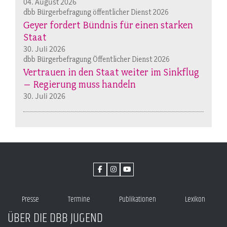
04. August 2026
dbb Bürgerbefragung öffentlicher Dienst 2026
Geyer fordert Bündnis für einen starken
Staat
30. Juli 2026
dbb Bürgerbefragung Öffentlicher Dienst 2026
Vertrauen in den Staat weiter im Sinkflug
– Regierung muss handeln
30. Juli 2026
Presse
Termine
Publikationen
Lexikon
ÜBER DIE DBB JUGEND