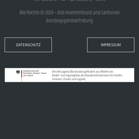
Alle Rechte © 2026 • dbb beamtenbund und tarifunion
Bundesjugendvertretung
DATENSCHUTZ
IMPRESSUM