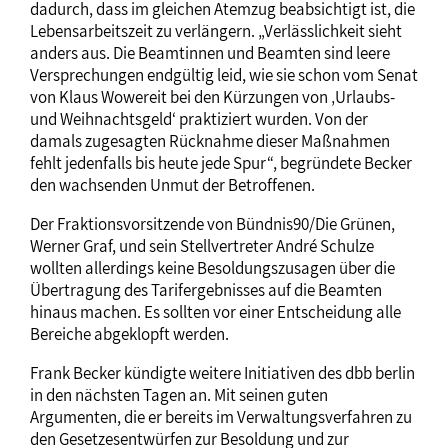
dadurch, dass im gleichen Atemzug beabsichtigt ist, die
Lebensarbeitszeit zu verlängern. „Verlässlichkeit sieht
anders aus. Die Beamtinnen und Beamten sind leere
Versprechungen endgültig leid, wie sie schon vom Senat
von Klaus Wowereit bei den Kürzungen von ‚Urlaubs-
und Weihnachtsgeld‘ praktiziert wurden. Von der
damals zugesagten Rücknahme dieser Maßnahmen
fehlt jedenfalls bis heute jede Spur“, begründete Becker
den wachsenden Unmut der Betroffenen.
Der Fraktionsvorsitzende von Bündnis90/Die Grünen,
Werner Graf, und sein Stellvertreter André Schulze
wollten allerdings keine Besoldungszusagen über die
Übertragung des Tarifergebnisses auf die Beamten
hinaus machen. Es sollten vor einer Entscheidung alle
Bereiche abgeklopft werden.
Frank Becker kündigte weitere Initiativen des dbb berlin
in den nächsten Tagen an. Mit seinen guten
Argumenten, die er bereits im Verwaltungsverfahren zu
den Gesetzesentwürfen zur Besoldung und zur