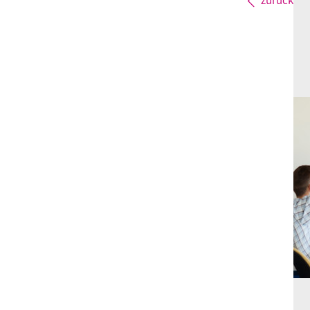
zurück