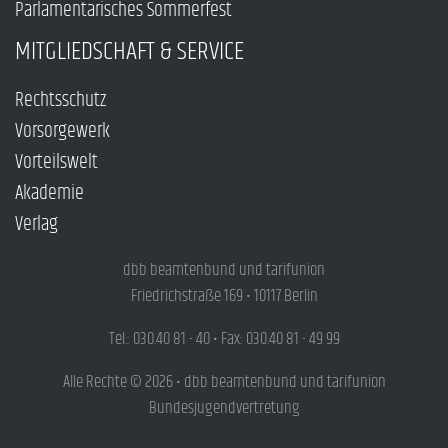
Parlamentarisches Sommerfest
MITGLIEDSCHAFT & SERVICE
Rechtsschutz
Vorsorgewerk
Vorteilswelt
Akademie
Verlag
dbb beamtenbund und tarifunion
Friedrichstraße 169 • 10117 Berlin
Tel.: 030.40 81 - 40 • Fax: 030.40 81 - 49 99
Alle Rechte © 2026 • dbb beamtenbund und tarifunion
Bundesjugendvertretung