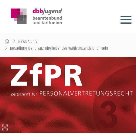
News-Archiv
Bestellung der Ersatzmitglieder des Wahlvorstands und mehr