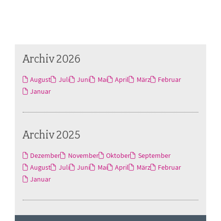
Archiv 2026
August
Juli
Juni
Mai
April
März
Februar
Januar
Archiv 2025
Dezember
November
Oktober
September
August
Juli
Juni
Mai
April
März
Februar
Januar