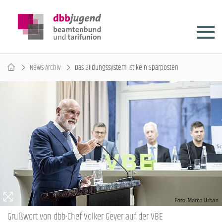
News-Archiv
Das Bildungssystem ist kein Sparposten
Grußwort von dbb-Chef Volker Geyer auf der VBE