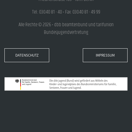
Tel.: 030.40 81 - 40 • Fax: 030.40 81 - 49 99
Alle Rechte © 2026 • dbb beamtenbund und tarifunion
Bundesjugendvertretung
DATENSCHUTZ
IMPRESSUM