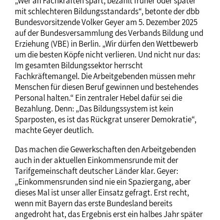
„Wer an Fachkräften spart, bezahlt früher oder später
mit schlechteren Bildungsstandards“, betonte der dbb
Bundesvorsitzende Volker Geyer am 5. Dezember 2025
auf der Bundesversammlung des Verbands Bildung und
Erziehung (VBE) in Berlin. „Wir dürfen den Wettbewerb
um die besten Köpfe nicht verlieren. Und nicht nur das:
Im gesamten Bildungssektor herrscht
Fachkräftemangel. Die Arbeitgebenden müssen mehr
Menschen für diesen Beruf gewinnen und bestehendes
Personal halten.“ Ein zentraler Hebel dafür sei die
Bezahlung. Denn: „Das Bildungssystem ist kein
Sparposten, es ist das Rückgrat unserer Demokratie“,
machte Geyer deutlich.
Das machen die Gewerkschaften den Arbeitgebenden
auch in der aktuellen Einkommensrunde mit der
Tarifgemeinschaft deutscher Länder klar. Geyer:
„Einkommensrunden sind nie ein Spaziergang, aber
dieses Mal ist unser aller Einsatz gefragt. Erst recht,
wenn mit Bayern das erste Bundesland bereits
angedroht hat, das Ergebnis erst ein halbes Jahr später