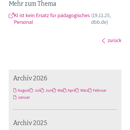
Mehr zum Thema
KI ist kein Ersatz für pädagogisches
(19.11.25,
Personal
dbb.de)
zurück
Archiv 2026
August
Juli
Juni
Mai
April
März
Februar
Januar
Archiv 2025