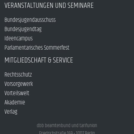
VERANSTALTUNGEN UND SEMINARE
Bundesjugendausschuss
Bundesjugendtag
Ideencampus
Parlamentarisches Sommerfest
MITGLIEDSCHAFT & SERVICE
Rechtsschutz
Vorsorgewerk
Vorteilswelt
Akademie
Verlag
dbb beamtenbund und tarifunion
Friedrichstraße 169 • 10117 Berlin