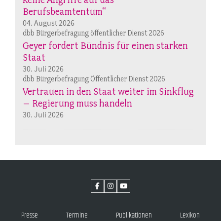
Berufsbeamtentum“
04. August 2026
dbb Bürgerbefragung öffentlicher Dienst 2026
Geyer fordert Bündnis für einen starken
Staat
30. Juli 2026
dbb Bürgerbefragung Öffentlicher Dienst 2026
Vertrauen in den Staat weiter im Sinkflug
– Regierung muss handeln
30. Juli 2026
Presse
Termine
Publikationen
Lexikon