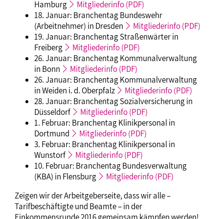
Hamburg
Mitgliederinfo (PDF)
18. Januar: Branchentag Bundeswehr
(Arbeitnehmer) in Dresden
Mitgliederinfo (PDF)
19. Januar: Branchentag Straßenwärter in
Freiberg
Mitgliederinfo (PDF)
26. Januar: Branchentag Kommunalverwaltung
in Bonn
Mitgliederinfo (PDF)
26. Januar: Branchentag Kommunalverwaltung
in Weiden i. d. Oberpfalz
Mitgliederinfo (PDF)
28. Januar: Branchentag Sozialversicherung in
Düsseldorf
Mitgliederinfo (PDF)
1. Februar: Branchentag Klinikpersonal in
Dortmund
Mitgliederinfo (PDF)
3. Februar: Branchentag Klinikpersonal in
Wunstorf
Mitgliederinfo (PDF)
10. Februar: Branchentag Bundesverwaltung
(KBA) in Flensburg
Mitgliederinfo (PDF)
Zeigen wir der Arbeitgeberseite, dass wir alle –
Tarifbeschäftigte und Beamte – in der
Einkommensrunde 2016 gemeinsam kämpfen werden!