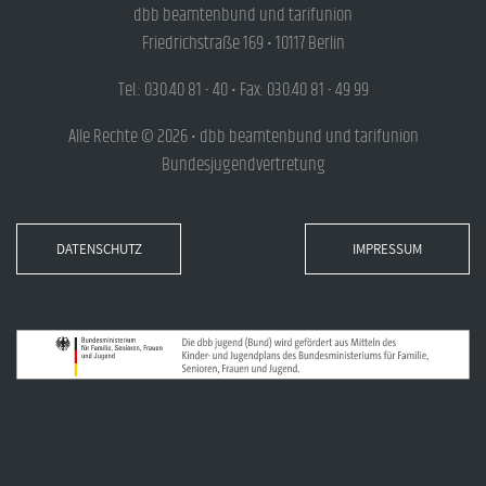
dbb beamtenbund und tarifunion
Friedrichstraße 169 • 10117 Berlin
Tel.: 030.40 81 - 40 • Fax: 030.40 81 - 49 99
Alle Rechte © 2026 • dbb beamtenbund und tarifunion
Bundesjugendvertretung
DATENSCHUTZ
IMPRESSUM