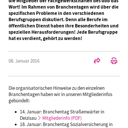
die Mitglieder der Fachgewerkschaften des dbb das
Wort! Im Rahmen von Branchentagen wird über die
spezifischen Probleme in den verschiedenen
Berufsgruppen diskutiert. Denn alle Berufe im
öffentlichen Dienst haben ihre Besonderheiten und
speziellen Herausforderungen! Jede Berufsgruppe
hat es verdient, gehört zu werden!
08. Januar 2016
Die organisatorischen Hinweise zu den einzelnen
Branchentagen haben wir in unseren Mitgliederinfos
gebündelt:
14. Januar: Branchentag Straßenwärter in
Deizisau
Mitgliederinfo (PDF)
18. Januar: Branchentag Sozialversicherung in