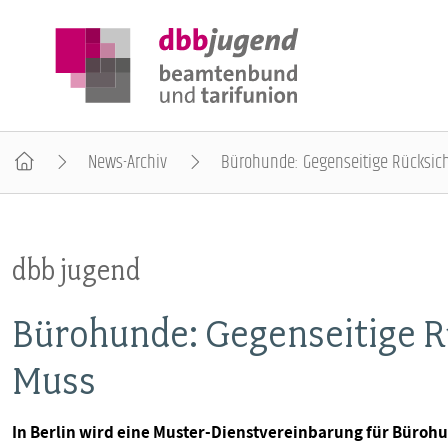
News-Archiv
Bürohunde: Gegenseitige Rücksic
ÜBER DIE DBB JUGEND
dbb jugend
POSITIONEN
Bürohunde: Gegenseitige R
AUSBILDUNGSINFORMATIONEN
Muss
INTERNATIONALES
In Berlin wird eine Muster-Dienstvereinbarung für Büroh