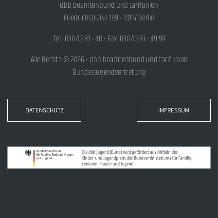
dbb beamtenbund und tarifunion
Friedrichstraße 169 • 10117 Berlin
Tel.: 030.40 81 - 40 • Fax: 030.40 81 - 49 99
Alle Rechte © 2026 • dbb beamtenbund und tarifunion
Bundesjugendvertretung
DATENSCHUTZ
IMPRESSUM