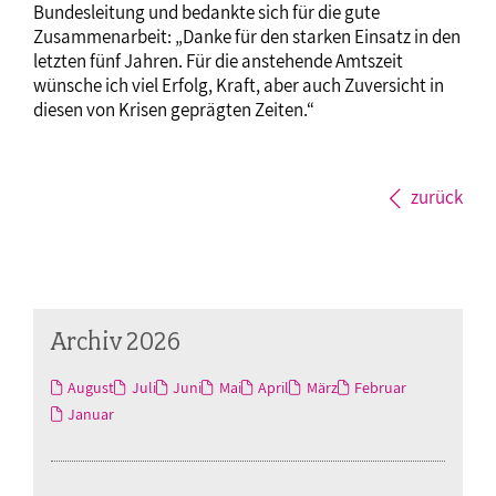
Bundesleitung und bedankte sich für die gute
Zusammenarbeit: „Danke für den starken Einsatz in den
letzten fünf Jahren. Für die anstehende Amtszeit
wünsche ich viel Erfolg, Kraft, aber auch Zuversicht in
diesen von Krisen geprägten Zeiten.“
zurück
Archiv 2026
August
Juli
Juni
Mai
April
März
Februar
Januar