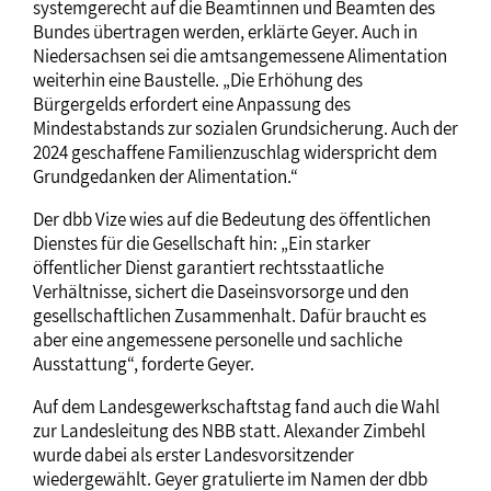
systemgerecht auf die Beamtinnen und Beamten des
Bundes übertragen werden, erklärte Geyer. Auch in
Niedersachsen sei die amtsangemessene Alimentation
weiterhin eine Baustelle. „Die Erhöhung des
Bürgergelds erfordert eine Anpassung des
Mindestabstands zur sozialen Grundsicherung. Auch der
2024 geschaffene Familienzuschlag widerspricht dem
Grundgedanken der Alimentation.“
Der dbb Vize wies auf die Bedeutung des öffentlichen
Dienstes für die Gesellschaft hin: „Ein starker
öffentlicher Dienst garantiert rechtsstaatliche
Verhältnisse, sichert die Daseinsvorsorge und den
gesellschaftlichen Zusammenhalt. Dafür braucht es
aber eine angemessene personelle und sachliche
Ausstattung“, forderte Geyer.
Auf dem Landesgewerkschaftstag fand auch die Wahl
zur Landesleitung des NBB statt. Alexander Zimbehl
wurde dabei als erster Landesvorsitzender
wiedergewählt. Geyer gratulierte im Namen der dbb