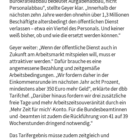
Bürokratieabbau bedeutet Aufgabenabbau, nicht
Personalabbau“, stellte Geyer klar. „Innerhalb der
nächsten zehn Jahre werden ohnehin über 1,3 Millionen
Beschäftigte altersbedingt den öffentlichen Dienst
verlassen – etwa ein Viertel des Personals. Und keiner
weiß bisher, ob und wie die ersetzt werden können.“
Geyer weiter: „Wenn der öffentliche Dienst auch in
Zukunft am Arbeitsmarkt mitspielen will, muss er
attraktiver werden.“ Dafür brauche es eine
angemessene Bezahlung und zeitgemäße
Arbeitsbedingungen. „Wir fordern daher in der
Einkommensrunde im nächsten Jahr acht Prozent,
mindestens aber 350 Euro mehr Geld“, erklärte der dbb
Tarifchef. „Darüber hinaus fordern wir drei zusätzliche
freie Tage und mehr Arbeitszeitsouveränität durch ein
‚Mehr Zeit für mich‘-Konto. Für die Bundesbeamtinnen
und -beamten ist zudem die Rückführung von 41 auf 39
Wochenstunden dringend notwendig.“
Das Tarifergebnis müsse zudem zeitgleich und