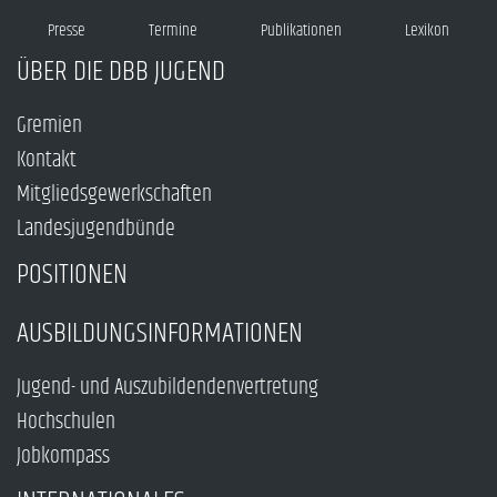
Presse
Termine
Publikationen
Lexikon
ÜBER DIE DBB JUGEND
Gremien
Kontakt
Mitgliedsgewerkschaften
Landesjugendbünde
POSITIONEN
AUSBILDUNGSINFORMATIONEN
Jugend- und Auszubildendenvertretung
Hochschulen
Jobkompass