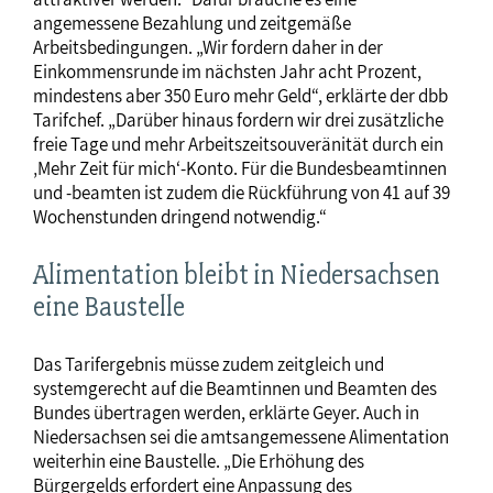
angemessene Bezahlung und zeitgemäße
Arbeitsbedingungen. „Wir fordern daher in der
Einkommensrunde im nächsten Jahr acht Prozent,
mindestens aber 350 Euro mehr Geld“, erklärte der dbb
Tarifchef. „Darüber hinaus fordern wir drei zusätzliche
freie Tage und mehr Arbeitszeitsouveränität durch ein
‚Mehr Zeit für mich‘-Konto. Für die Bundesbeamtinnen
und -beamten ist zudem die Rückführung von 41 auf 39
Wochenstunden dringend notwendig.“
Alimentation bleibt in Niedersachsen
eine Baustelle
Das Tarifergebnis müsse zudem zeitgleich und
systemgerecht auf die Beamtinnen und Beamten des
Bundes übertragen werden, erklärte Geyer. Auch in
Niedersachsen sei die amtsangemessene Alimentation
weiterhin eine Baustelle. „Die Erhöhung des
Bürgergelds erfordert eine Anpassung des