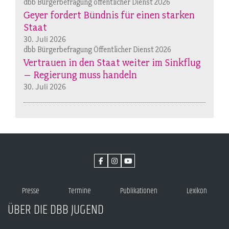
dbb Bürgerbefragung öffentlicher Dienst 2026
Geyer fordert Bündnis für einen starken
Staat
30. Juli 2026
dbb Bürgerbefragung Öffentlicher Dienst 2026
Vertrauen in den Staat weiter im Sinkflug
– Regierung muss handeln
30. Juli 2026
Presse
Termine
Publikationen
Lexikon
ÜBER DIE DBB JUGEND