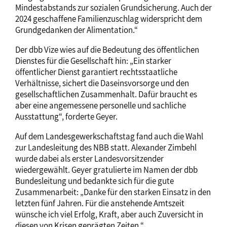
Mindestabstands zur sozialen Grundsicherung. Auch der
2024 geschaffene Familienzuschlag widerspricht dem
Grundgedanken der Alimentation.“
Der dbb Vize wies auf die Bedeutung des öffentlichen
Dienstes für die Gesellschaft hin: „Ein starker
öffentlicher Dienst garantiert rechtsstaatliche
Verhältnisse, sichert die Daseinsvorsorge und den
gesellschaftlichen Zusammenhalt. Dafür braucht es
aber eine angemessene personelle und sachliche
Ausstattung“, forderte Geyer.
Auf dem Landesgewerkschaftstag fand auch die Wahl
zur Landesleitung des NBB statt. Alexander Zimbehl
wurde dabei als erster Landesvorsitzender
wiedergewählt. Geyer gratulierte im Namen der dbb
Bundesleitung und bedankte sich für die gute
Zusammenarbeit: „Danke für den starken Einsatz in den
letzten fünf Jahren. Für die anstehende Amtszeit
wünsche ich viel Erfolg, Kraft, aber auch Zuversicht in
diesen von Krisen geprägten Zeiten.“