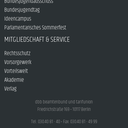
Bundesjugendausschuss
Bundesjugendtag
Ideencampus
Parlamentarisches Sommerfest
MITGLIEDSCHAFT & SERVICE
Rechtsschutz
Vorsorgewerk
Vorteilswelt
Akademie
Verlag
dbb beamtenbund und tarifunion
Friedrichstraße 169 • 10117 Berlin
Tel.: 030.40 81 - 40 • Fax: 030.40 81 - 49 99