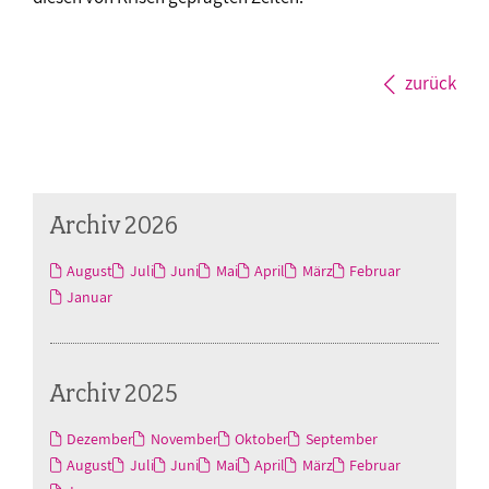
zurück
Archiv 2026
August
Juli
Juni
Mai
April
März
Februar
Januar
Archiv 2025
Dezember
November
Oktober
September
August
Juli
Juni
Mai
April
März
Februar