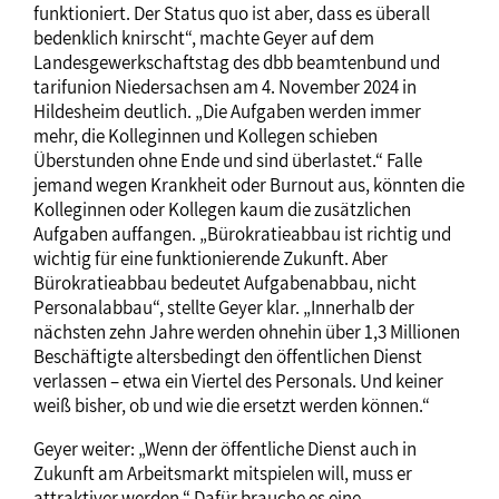
funktioniert. Der Status quo ist aber, dass es überall
bedenklich knirscht“, machte Geyer auf dem
Landesgewerkschaftstag des dbb beamtenbund und
tarifunion Niedersachsen am 4. November 2024 in
Hildesheim deutlich. „Die Aufgaben werden immer
mehr, die Kolleginnen und Kollegen schieben
Überstunden ohne Ende und sind überlastet.“ Falle
jemand wegen Krankheit oder Burnout aus, könnten die
Kolleginnen oder Kollegen kaum die zusätzlichen
Aufgaben auffangen. „Bürokratieabbau ist richtig und
wichtig für eine funktionierende Zukunft. Aber
Bürokratieabbau bedeutet Aufgabenabbau, nicht
Personalabbau“, stellte Geyer klar. „Innerhalb der
nächsten zehn Jahre werden ohnehin über 1,3 Millionen
Beschäftigte altersbedingt den öffentlichen Dienst
verlassen – etwa ein Viertel des Personals. Und keiner
weiß bisher, ob und wie die ersetzt werden können.“
Geyer weiter: „Wenn der öffentliche Dienst auch in
Zukunft am Arbeitsmarkt mitspielen will, muss er
attraktiver werden.“ Dafür brauche es eine