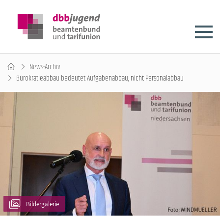
News-Archiv
Bürokratieabbau bedeutet Aufgabenabbau, nicht Personalabbau
Bildergalerie