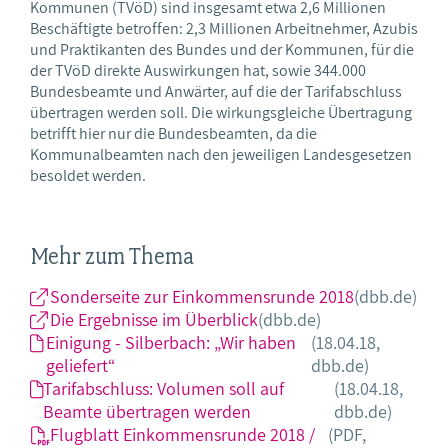
Kommunen (TVöD) sind insgesamt etwa 2,6 Millionen
Beschäftigte betroffen: 2,3 Millionen Arbeitnehmer, Azubis
und Praktikanten des Bundes und der Kommunen, für die
der TVöD direkte Auswirkungen hat, sowie 344.000
Bundesbeamte und Anwärter, auf die der Tarifabschluss
übertragen werden soll. Die wirkungsgleiche Übertragung
betrifft hier nur die Bundesbeamten, da die
Kommunalbeamten nach den jeweiligen Landesgesetzen
besoldet werden.
Mehr zum Thema
Sonderseite zur Einkommensrunde 2018
(dbb.de)
Die Ergebnisse im Überblick
(dbb.de)
Einigung - Silberbach: „Wir haben
(18.04.18,
geliefert“
dbb.de)
Tarifabschluss: Volumen soll auf
(18.04.18,
Beamte übertragen werden
dbb.de)
Flugblatt Einkommensrunde 2018 /
(PDF,