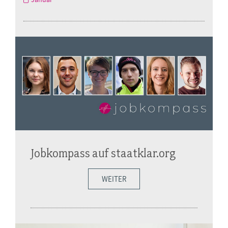
Jobkompass auf staatklar.org
WEITER