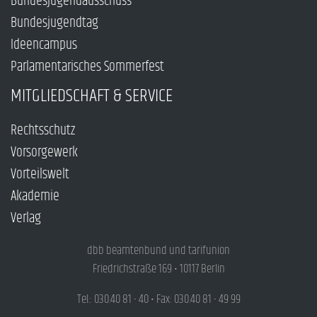
Bundesjugendausschuss
Bundesjugendtag
Ideencampus
Parlamentarisches Sommerfest
MITGLIEDSCHAFT & SERVICE
Rechtsschutz
Vorsorgewerk
Vorteilswelt
Akademie
Verlag
dbb beamtenbund und tarifunion
Friedrichstraße 169 • 10117 Berlin
Tel.: 030.40 81 - 40 • Fax: 030.40 81 - 49 99