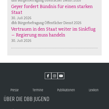
dbb Bürgerbefragung öffentlicher Dienst 2026
Geyer fordert Bündnis für einen starken
Staat
30. Juli 2026
dbb Bürgerbefragung Öffentlicher Dienst 2026
Vertrauen in den Staat weiter im Sinkflug
– Regierung muss handeln
30. Juli 2026
Presse
Termine
Publikationen
Lexikon
ÜBER DIE DBB JUGEND