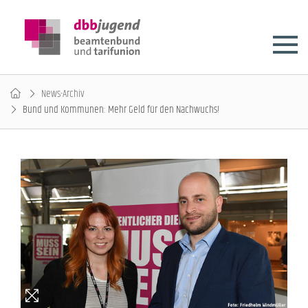
News-Archiv
Bund und Kommunen: Mehr Geld für den Nachwuchs!