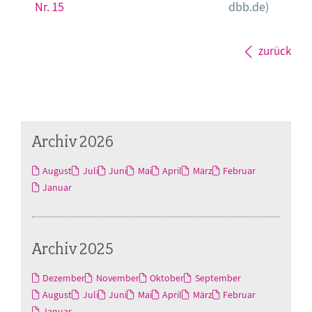
Nr. 15
dbb.de)
zurück
Archiv 2026
August
Juli
Juni
Mai
April
März
Februar
Januar
Archiv 2025
Dezember
November
Oktober
September
August
Juli
Juni
Mai
April
März
Februar
Januar