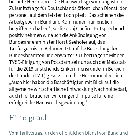
betonte Herrmann. „Die Nachwuchsgewinnung ist die
Zukunftsfrage für Deutschlands öffentlichen Dienst, der
personell auf dem letzten Loch pfeift. Das scheinen die
Arbeitgeber in Bund und Kommunen nun endlich
begriffen zu haben“, so die dbbj Chefin. „Entsprechend
positiv nehmen wir auch die Ankündigung von
Bundesinnenminister Horst Seehofer auf, das
Tarifergebnis im Volumen 1:1 auf die Besoldung der
Bundesbeamten und Anwärter zu übertragen.“ Mit der
TVöD-Einigung von Potsdam sei nun auch der Maßstab
für die 2019 anstehende Einkommensrunde im Bereich
der Länder (TV-L) gesetzt, machte Herrmann deutlich.
„Auch hier haben die Beschäftigten mit Blick auf die
allgemeine wirtschaftliche Entwicklung Nachholbedarf,
auch hier brauchen wir dringend Impulse für eine
erfolgreiche Nachwuchsgewinnung.“
Hintergrund
Vom Tarifvertrag für den öffentlichen Dienst von Bund und