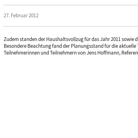
VERANSTALTUNGEN UND SEMINARE
27. Februar 2012
MITGLIEDSCHAFT & SERVICE
Zudem standen der Haushaltsvollzug für das Jahr 2011 sowie d
Besondere Beachtung fand der Planungsstand für die aktuelle
Teilnehmerinnen und Teilnehmern von Jens Hoffmann, Referent 