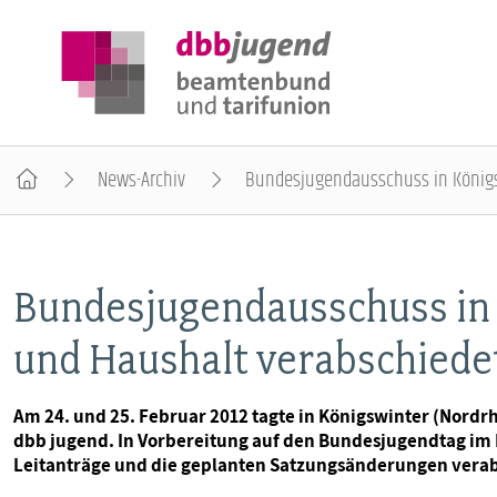
News-Archiv
Bundesjugendausschuss in Königsw
ÜBER DIE DBB JUGEND
Bundesjugendausschuss in 
POSITIONEN
und Haushalt verabschiede
AUSBILDUNGSINFORMATIONEN
Am 24. und 25. Februar 2012 tagte in Königswinter (Nord
dbb jugend. In Vorbereitung auf den Bundesjugendtag im 
INTERNATIONALES
Leitanträge und die geplanten Satzungsänderungen verab