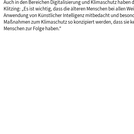
Auch in den Bereichen Digitalisierung und Klimaschutz haben d
Klitzing: „Es ist wichtig, dass die älteren Menschen bei allen 
Anwendung von Künstlicher Intelligenz mitbedacht und besonde
Maßnahmen zum Klimaschutz so konzipiert werden, dass sie ke
Menschen zur Folge haben.“