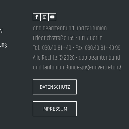
dbb beamtenbund und tarifunion
N
Friedrichstraße 169 • 10117 Berlin
tung
Tel.: 030.40 81 - 40 • Fax: 030.40 81 - 49 99
Alle Rechte © 2026 • dbb beamtenbund
und tarifunion Bundesjugendvertretung
DATENSCHUTZ
IMPRESSUM