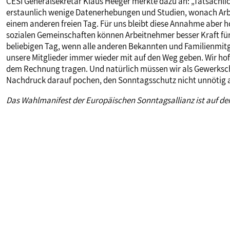
CESI Generalsekretär Klaus Heeger merkte dazu an: „Tatsächlic
erstaunlich wenige Datenerhebungen und Studien, wonach Arb
einem anderen freien Tag. Für uns bleibt diese Annahme aber ho
sozialen Gemeinschaften können Arbeitnehmer besser Kraft für 
beliebigen Tag, wenn alle anderen Bekannten und Familienmitgli
unsere Mitglieder immer wieder mit auf den Weg geben. Wir hof
dem Rechnung tragen. Und natürlich müssen wir als Gewerksch
Nachdruck darauf pochen, den Sonntagsschutz nicht unnötig 
Das Wahlmanifest der Europäischen Sonntagsallianz ist auf de