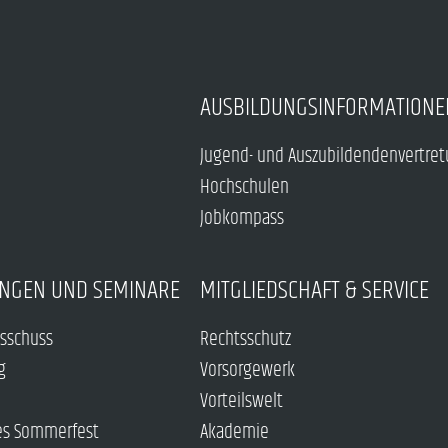
AUSBILDUNGSINFORMATIONE
Jugend- und Auszubildendenvertre
Hochschulen
Jobkompass
NGEN UND SEMINARE
MITGLIEDSCHAFT & SERVICE
sschuss
Rechtsschutz
g
Vorsorgewerk
Vorteilswelt
es Sommerfest
Akademie