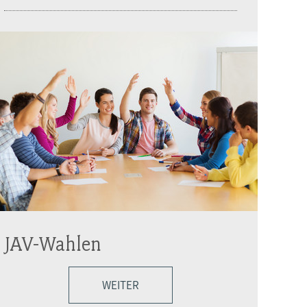
JAV-Wahlen
WEITER