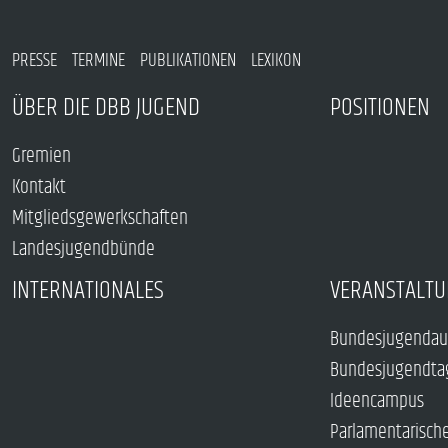
PRESSE
TERMINE
PUBLIKATIONEN
LEXIKON
ÜBER DIE DBB JUGEND
POSITIONEN
Gremien
Kontakt
Mitgliedsgewerkschaften
Landesjugendbünde
INTERNATIONALES
VERANSTALTU
Bundesjugendau
Bundesjugendta
Ideencampus
Parlamentarisch