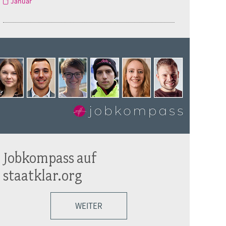
Januar
Jobkompass auf
staatklar.org
WEITER