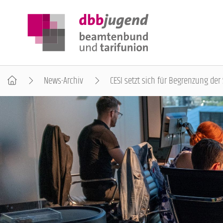
News-Archiv
CESI setzt sich für Begrenzung der
ÜBER DIE DBB JUGEND
POSITIONEN
AUSBILDUNGSINFORMATIONEN
INTERNATIONALES