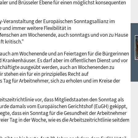
naler und Brüsseler Ebene für einen möglichst konsequenten
y-Veranstaltung der Europäischen Sonntagsallianz im
 und immer weitere Flexibilität in
 Menschen am Wochenende, auch sonntags und von zu Hause
t kritisch.”
ich auch am Wochenende und an Feiertagen für die Bürgerinnen
d Krankenhäuser. Es darf aber im öffentlichen Dienst und vor
eschäftigte ausgeübt werden, auch an Wochenenden zu
 stehen ein für ein prinzipielles Recht auf
 Tag für Arbeitnehmer, sich zu erholen und im Kreise der
eitszeitrichtlinie vor, dass Mitgliedstaaten den Sonntag als
 wurde damals vom Europäischen Gerichtshof (EuGH) gekippt,
legte, dass ein Sonntag für die Gesundheit der Arbeitnehmer
freier Tag in der Woche, wie es die Arbeitszeitrichtlinie seitdem