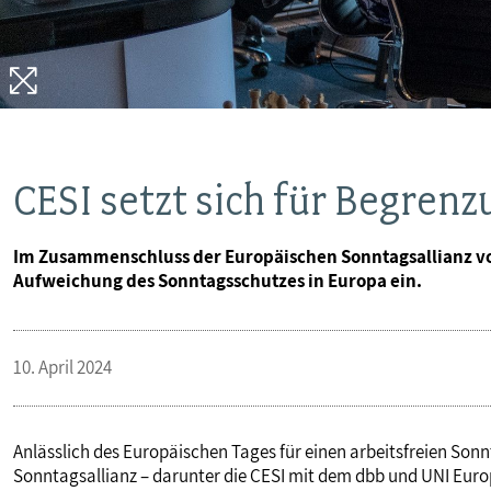
VERANSTALTUNGEN UND SEMINARE
MITGLIEDSCHAFT & SERVICE
CESI setzt sich für Begren
Im Zusammenschluss der Europäischen Sonntagsallianz vo
Aufweichung des Sonntagsschutzes in Europa ein.
10. April 2024
Anlässlich des Europäischen Tages für einen arbeitsfreien Sonn
Sonntagsallianz – darunter die CESI mit dem dbb und UNI Europ