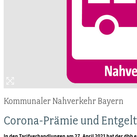
VERANSTALTUNGEN UND SEMINARE
MITGLIEDSCHAFT & SERVICE
Kommunaler Nahverkehr Bayern
Corona-Prämie und Entgel
In den Tarifverhandlungen am 27. April 2021 hat der dbb 