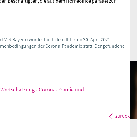
en Beschäftigten, die aus dem Homeoffice parallel zur
 (TV-N Bayern) wurde durch den dbb zum 30. April 2021
ahmenbedingungen der Corona-Pandemie statt. Der gefundene
 Wertschätzung - Corona-Prämie und
zurück