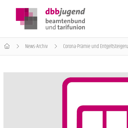
News-Archiv
Corona-Prämie und Entgeltsteige
ÜBER DIE DBB JUGEND
POSITIONEN
AUSBILDUNGSINFORMATIONEN
INTERNATIONALES