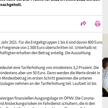
 nachgeholt.
 Jahr 2021. Für die Entgeltgruppen 1 bis 6 sind davon 800 Euro
e Freigrenze von 1.500 Euro überschritten ist. Unterhalb ist
häftigten erhalten den Betrag anteilig. Die Auszahlung
deutet eine Tariferhöhung von mindestens 3,2 Prozent. Die
 mindestens aber um 50 Euro. Dann werden die Werte direkt in
n Mindestbetrag im ersten Schritt gewinnen die unteren
ulagen nehmen an der Tariferhöhung teil. Laufzeit ist bis
wierigen finanziellen Ausgangslage im ÖPNV. Die Corona-
d Ansteckungsrisiken im Fahrdienst schultern, die in den