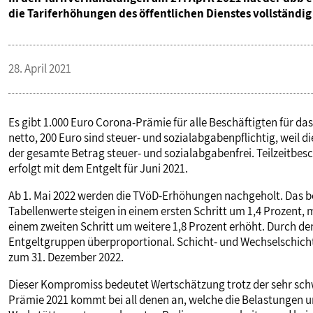
die Tariferhöhungen des öffentlichen Dienstes vollständig
28. April 2021
Es gibt 1.000 Euro Corona-Prämie für alle Beschäftigten für das
netto, 200 Euro sind steuer- und sozialabgabenpflichtig, weil di
der gesamte Betrag steuer- und sozialabgabenfrei. Teilzeitbesc
erfolgt mit dem Entgelt für Juni 2021.
Ab 1. Mai 2022 werden die TVöD-Erhöhungen nachgeholt. Das be
Tabellenwerte steigen in einem ersten Schritt um 1,4 Prozent,
einem zweiten Schritt um weitere 1,8 Prozent erhöht. Durch de
Entgeltgruppen überproportional. Schicht- und Wechselschichtz
zum 31. Dezember 2022.
Dieser Kompromiss bedeutet Wertschätzung trotz der sehr sch
Prämie 2021 kommt bei all denen an, welche die Belastungen un