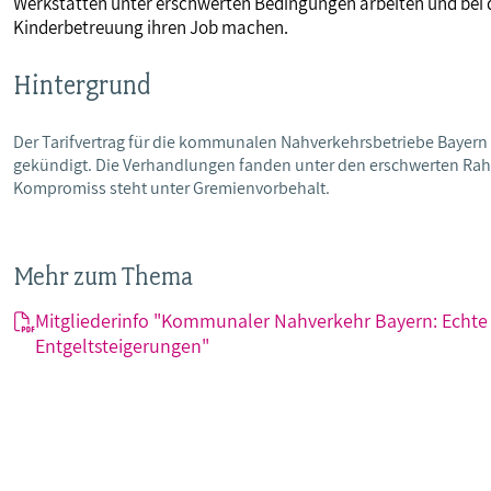
Werkstätten unter erschwerten Bedingungen arbeiten und bei d
Kinderbetreuung ihren Job machen.
Hintergrund
Der Tarifvertrag für die kommunalen Nahverkehrsbetriebe Bayern
gekündigt. Die Verhandlungen fanden unter den erschwerten R
Kompromiss steht unter Gremienvorbehalt.
Mehr zum Thema
Mitgliederinfo "Kommunaler Nahverkehr Bayern: Echte
Entgeltsteigerungen"