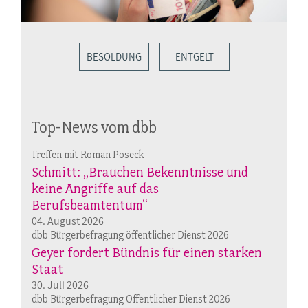
BESOLDUNG
ENTGELT
Top-News vom dbb
Treffen mit Roman Poseck
Schmitt: „Brauchen Bekenntnisse und
keine Angriffe auf das
Berufsbeamtentum“
04. August 2026
dbb Bürgerbefragung öffentlicher Dienst 2026
Geyer fordert Bündnis für einen starken
Staat
30. Juli 2026
dbb Bürgerbefragung Öffentlicher Dienst 2026