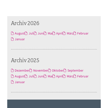
Archiv 2026
August
Juli
Juni
Mai
April
März
Februar
Januar
Archiv 2025
Dezember
November
Oktober
September
August
Juli
Juni
Mai
April
März
Februar
Januar