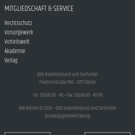
MITGLIEDSCHAFT & SERVICE
Rechtsschutz
Vorsorgewerk
Vorteilswelt
Akademie
Verlag
dbb beamtenbund und tarifunion
Friedrichstraße 169 • 10117 Berlin
Tel.: 030.40 81 - 40 • Fax: 030.40 81 - 49 99
Alle Rechte © 2026 • dbb beamtenbund und tarifunion
Bundesjugendvertretung