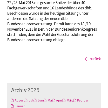
27./28. Mai 2013 die gesamte Spitze der über 40
Fachgewerkschaften und 16 Landesbünde des dbb.
Beschlossen wurde in der heutigen Sitzung unter
anderem die Satzung der neuen dbb
Bundesseniorenvertretung. Damit kann am 18./19.
November 2013 in Berlin der Bundesseniorenkongress
stattfinden, dem die Wahl der Geschäftsführung der
Bundesseniorenvertretung obliegt.
zurück
Archiv 2026
August
Juli
Juni
Mai
April
März
Februar
Januar