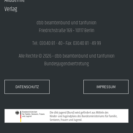
Akademie
Verlag
dbb beamtenbund und tarifunion
Friedrichstraße 169 • 10117 Berlin
Tel.: 030.40 81 - 40 • Fax: 030.40 81 - 49 99
Alle Rechte © 2026 • dbb beamtenbund und tarifunion
Bundesjugendvertretung
DATENSCHUTZ
IMPRESSUM