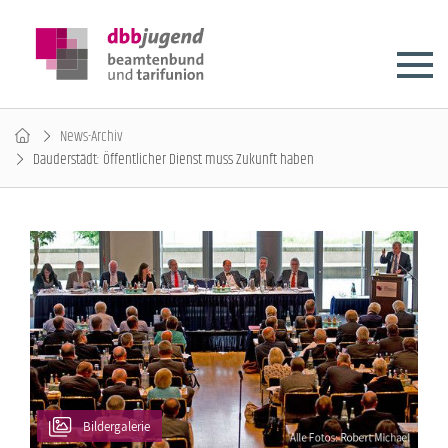
News-Archiv
Dauderstädt: Öffentlicher Dienst muss Zukunft haben
Bildergalerie