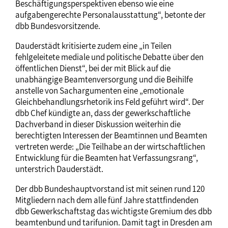
Beschäftigungsperspektiven ebenso wie eine
aufgabengerechte Personalausstattung“, betonte der
dbb Bundesvorsitzende.
Dauderstädt kritisierte zudem eine „in Teilen
fehlgeleitete mediale und politische Debatte über den
öffentlichen Dienst“, bei der mit Blick auf die
unabhängige Beamtenversorgung und die Beihilfe
anstelle von Sachargumenten eine „emotionale
Gleichbehandlungsrhetorik ins Feld geführt wird“. Der
dbb Chef kündigte an, dass der gewerkschaftliche
Dachverband in dieser Diskussion weiterhin die
berechtigten Interessen der Beamtinnen und Beamten
vertreten werde: „Die Teilhabe an der wirtschaftlichen
Entwicklung für die Beamten hat Verfassungsrang“,
unterstrich Dauderstädt.
Der dbb Bundeshauptvorstand ist mit seinen rund 120
Mitgliedern nach dem alle fünf Jahre stattfindenden
dbb Gewerkschaftstag das wichtigste Gremium des dbb
beamtenbund und tarifunion. Damit tagt in Dresden am