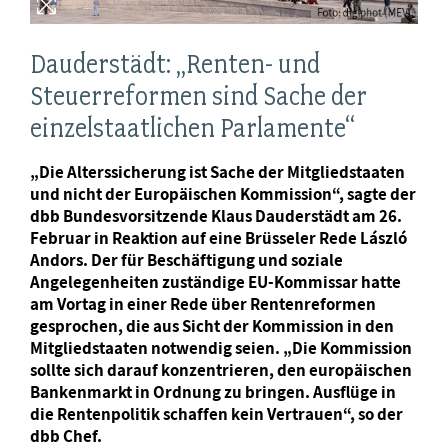
Dauderstädt: „Renten- und
Steuerreformen sind Sache der
einzelstaatlichen Parlamente“
„Die Alterssicherung ist Sache der Mitgliedstaaten
und nicht der Europäischen Kommission“, sagte der
dbb Bundesvorsitzende Klaus Dauderstädt am 26.
Februar in Reaktion auf eine Brüsseler Rede László
Andors. Der für Beschäftigung und soziale
Angelegenheiten zuständige EU-Kommissar hatte
am Vortag in einer Rede über Rentenreformen
gesprochen, die aus Sicht der Kommission in den
Mitgliedstaaten notwendig seien. „Die Kommission
sollte sich darauf konzentrieren, den europäischen
Bankenmarkt in Ordnung zu bringen. Ausflüge in
die Rentenpolitik schaffen kein Vertrauen“, so der
dbb Chef.