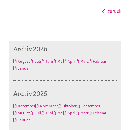
zurück
Archiv 2026
August
Juli
Juni
Mai
April
März
Februar
Januar
Archiv 2025
Dezember
November
Oktober
September
August
Juli
Juni
Mai
April
März
Februar
Januar