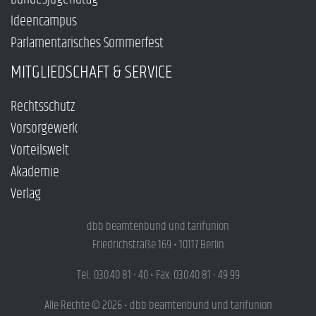
Ideencampus
Parlamentarisches Sommerfest
MITGLIEDSCHAFT & SERVICE
Rechtsschutz
Vorsorgewerk
Vorteilswelt
Akademie
Verlag
dbb beamtenbund und tarifunion
Friedrichstraße 169 • 10117 Berlin
Tel.: 030.40 81 - 40 • Fax: 030.40 81 - 49 99
Alle Rechte © 2026 • dbb beamtenbund und tarifunion