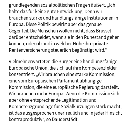
grundlegenden sozialpolitischen Fragen äußert. „Ich
halte das für keine gute Entwicklung. Denn wir
brauchen starke und handlungsfähige Institutionen in
Europa. Diese Politik bewirkt aber das genaue
Gegenteil. Die Menschen wollen nicht, dass Brüssel
darüber entscheidet, wann sie in den Ruhestand gehen
können, oder ob und in welcher Höhe ihre private
Rentenversicherung steuerlich begünstigt wird.“
Vielmehr erwarteten die Bürger eine handlungsfähige
Europäische Union, die sich auf ihre Kompetenzfelder
konzentriert. „Wir brauchen eine starke Kommission,
eine vom Europäischen Parlament abhängige
Kommission, die eine europäische Regierung darstellt.
Wir brauchen mehr Europa. Wenn die Kommission sich
aber ohne entsprechende Legitimation und
Kompetenzgrundlage für Sozialkürzungen stark macht,
ist das ausgesprochen unerfreulich und in jeder Hinsicht
kontraproduktiv“, so Dauderstädt.