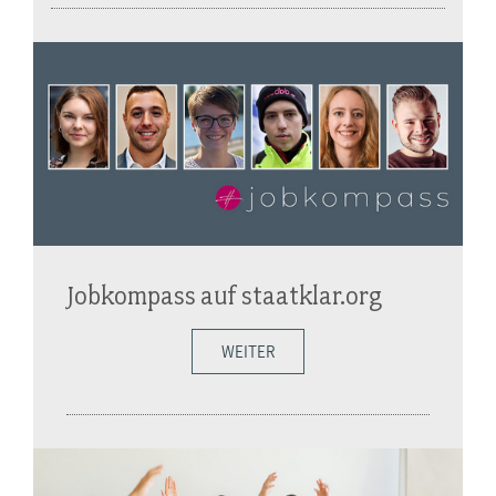
Jobkompass auf staatklar.org
WEITER