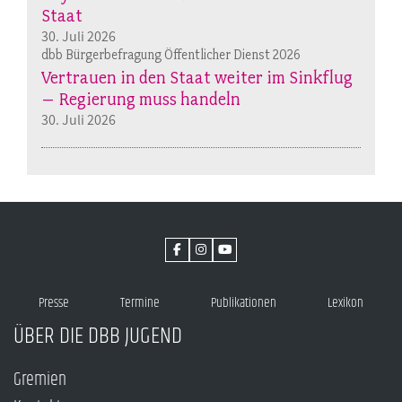
Staat
30. Juli 2026
dbb Bürgerbefragung Öffentlicher Dienst 2026
Vertrauen in den Staat weiter im Sinkflug
– Regierung muss handeln
30. Juli 2026
Presse
Termine
Publikationen
Lexikon
ÜBER DIE DBB JUGEND
Gremien