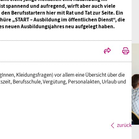
 ist spannend und aufregend, wirft aber auch viele
en Berufsstartern hier mit Rat und Tat zur Seite. Ein
chüre „START – Ausbildung im öffentlichen Dienst“, die
des neuen Ausbildungsjahres neu aufgelegt haben.
Innen, Kleidungsfragen) vor allem eine Übersicht über die
szeit, Berufsschule, Vergütung, Personalakten, Urlaub und
zurück