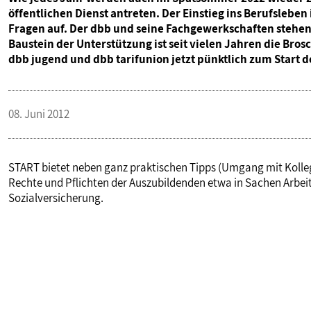
öffentlichen Dienst antreten. Der Einstieg ins Berufsleben
Fragen auf. Der dbb und seine Fachgewerkschaften stehen d
Baustein der Unterstützung ist seit vielen Jahren die Bros
dbb jugend und dbb tarifunion jetzt pünktlich zum Start 
08. Juni 2012
START bietet neben ganz praktischen Tipps (Umgang mit Kolleg
Rechte und Pflichten der Auszubildenden etwa in Sachen Arbeit
Sozialversicherung.