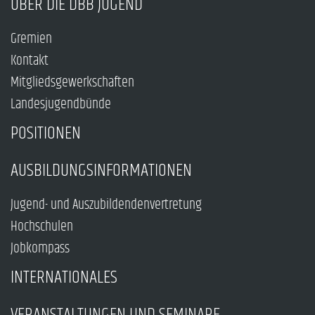
ÜBER DIE DBB JUGEND
Gremien
Kontakt
Mitgliedsgewerkschaften
Landesjugendbünde
POSITIONEN
AUSBILDUNGSINFORMATIONEN
Jugend- und Auszubildendenvertretung
Hochschulen
Jobkompass
INTERNATIONALES
VERANSTALTUNGEN UND SEMINARE