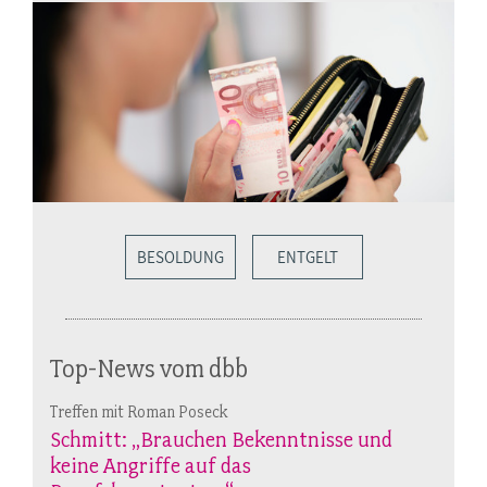
BESOLDUNG
ENTGELT
Top-News vom dbb
Treffen mit Roman Poseck
Schmitt: „Brauchen Bekenntnisse und
keine Angriffe auf das