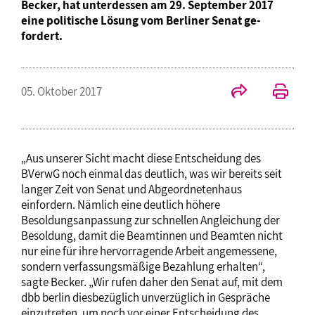
Becker, hat unterdessen am 29. September 2017
eine politische Lösung vom Berliner Senat ge-
fordert.
05. Oktober 2017
„Aus unserer Sicht macht diese Entscheidung des
BVerwG noch einmal das deutlich, was wir bereits seit
langer Zeit von Senat und Abgeordnetenhaus
einfordern. Nämlich eine deutlich höhere
Besoldungsanpassung zur schnellen Angleichung der
Besoldung, damit die Beamtinnen und Beamten nicht
nur eine für ihre hervorragende Arbeit angemessene,
sondern verfassungsmäßige Bezahlung erhalten“,
sagte Becker. „Wir rufen daher den Senat auf, mit dem
dbb berlin diesbezüglich unverzüglich in Gespräche
einzutreten, um noch vor einer Entscheidung des