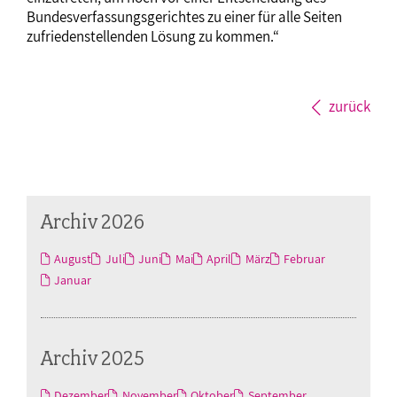
Bundesverfassungsgerichtes zu einer für alle Seiten
zufriedenstellenden Lösung zu kommen.“
zurück
Archiv 2026
August
Juli
Juni
Mai
April
März
Februar
Januar
Archiv 2025
Dezember
November
Oktober
September