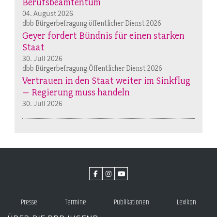
Berufsbeamtentum“
04. August 2026
dbb Bürgerbefragung öffentlicher Dienst 2026
Geyer fordert Bündnis für einen starken
Staat
30. Juli 2026
dbb Bürgerbefragung Öffentlicher Dienst 2026
Vertrauen in den Staat weiter im Sinkflug
– Regierung muss handeln
30. Juli 2026
Presse
Termine
Publikationen
Lexikon