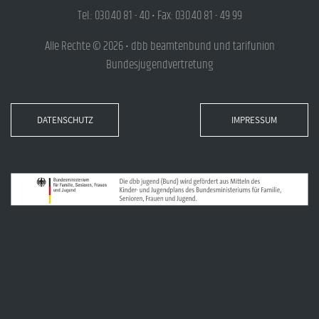
Tel.: 030.40 81 - 40 • Fax: 030.40 81 - 49 99
Alle Rechte © 2026 • dbb beamtenbund und tarifunion
Bundesjugendvertretung
DATENSCHUTZ
IMPRESSUM