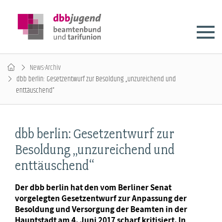
News-Archiv
dbb berlin: Gesetzentwurf zur Besoldung „unzureichend und
enttäuschend“
dbb berlin: Gesetzentwurf zur
Besoldung „unzureichend und
enttäuschend“
Der dbb berlin hat den vom Berliner Senat
vorgelegten Gesetzentwurf zur Anpassung der
Besoldung und Versorgung der Beamten in der
Hauptstadt am 4. Juni 2017 scharf kritisiert. In