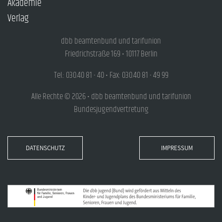
Akademie
Verlag
dbb beamtenbund und tarifunion
Friedrichstraße 169 • 10117 Berlin
Tel.: 030.40 81 - 40 • Fax: 030.40 81 - 49 99
Alle Rechte © 2026 • dbb beamtenbund und tarifunion
Bundesjugendvertretung
DATENSCHUTZ
IMPRESSUM