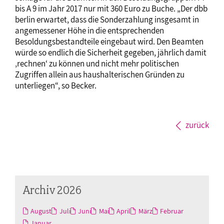
bis A 9 im Jahr 2017 nur mit 360 Euro zu Buche. „Der dbb
berlin erwartet, dass die Sonderzahlung insgesamt in
angemessener Höhe in die entsprechenden
Besoldungsbestandteile eingebaut wird. Den Beamten
würde so endlich die Sicherheit gegeben, jährlich damit
‚rechnen‘ zu können und nicht mehr politischen
Zugriffen allein aus haushalterischen Gründen zu
unterliegen“, so Becker.
zurück
Archiv 2026
August
Juli
Juni
Mai
April
März
Februar
Januar