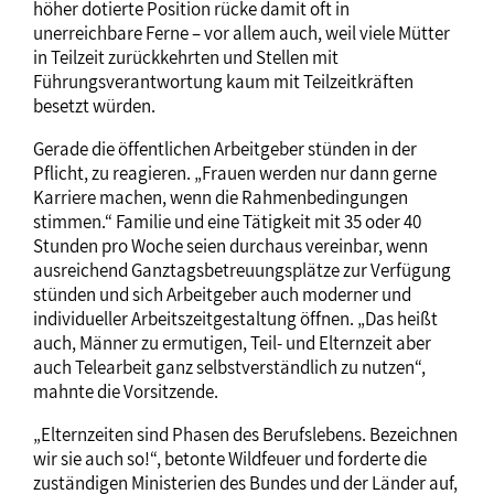
höher dotierte Position rücke damit oft in
unerreichbare Ferne – vor allem auch, weil viele Mütter
in Teilzeit zurückkehrten und Stellen mit
Führungsverantwortung kaum mit Teilzeitkräften
besetzt würden.
Gerade die öffentlichen Arbeitgeber stünden in der
Pflicht, zu reagieren. „Frauen werden nur dann gerne
Karriere machen, wenn die Rahmenbedingungen
stimmen.“ Familie und eine Tätigkeit mit 35 oder 40
Stunden pro Woche seien durchaus vereinbar, wenn
ausreichend Ganztagsbetreuungsplätze zur Verfügung
stünden und sich Arbeitgeber auch moderner und
individueller Arbeitszeitgestaltung öffnen. „Das heißt
auch, Männer zu ermutigen, Teil- und Elternzeit aber
auch Telearbeit ganz selbstverständlich zu nutzen“,
mahnte die Vorsitzende.
„Elternzeiten sind Phasen des Berufslebens. Bezeichnen
wir sie auch so!“, betonte Wildfeuer und forderte die
zuständigen Ministerien des Bundes und der Länder auf,