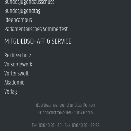
Bundesjugendausschuss
Bundesjugendtag
Ideencampus
Parlamentarisches Sommerfest
MITGLIEDSCHAFT & SERVICE
Rechtsschutz
Vorsorgewerk
Vorteilswelt
Akademie
Verlag
dbb beamtenbund und tarifunion
Friedrichstraße 169 • 10117 Berlin
Tel.: 030.40 81 - 40 • Fax: 030.40 81 - 49 99