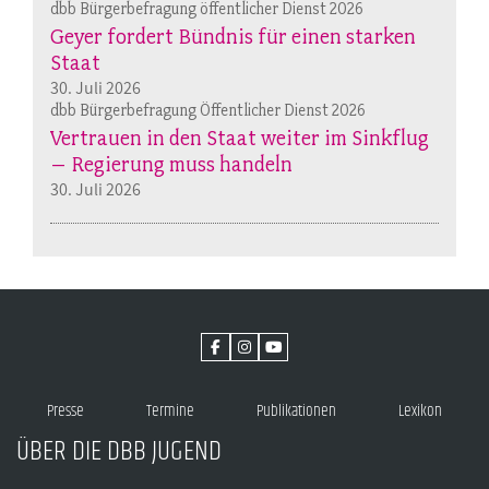
dbb Bürgerbefragung öffentlicher Dienst 2026
Geyer fordert Bündnis für einen starken
Staat
30. Juli 2026
dbb Bürgerbefragung Öffentlicher Dienst 2026
Vertrauen in den Staat weiter im Sinkflug
– Regierung muss handeln
30. Juli 2026
Presse
Termine
Publikationen
Lexikon
ÜBER DIE DBB JUGEND