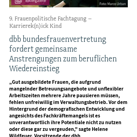
Bildergalerie
9. Frauenpolitische Fachtagung –
Karrierek(n)ick Kind
dbb bundesfrauenvertretung
fordert gemeinsame
Anstrengungen zum beruflichen
Wiedereinstieg
„Gut ausgebildete Frauen, die aufgrund
mangelnder Betreuungsangebote und unflexibler
Arbeitszeiten mehrere Jahre pausieren müssen,
fehlen unfreiwillig im Verwaltungsbetrieb. Vor dem
Hintergrund der demografischen Entwicklung und
angesichts des Fachkräftemangels ist es
unverantwortlich ihre Potentiale nicht zu nutzen
oder diese gar zu vergeuden," sagte Helene
Wildfeuer, Vorsitzende der dbb