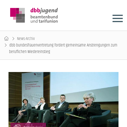
News-Archiv
dbb bundesfrauenvertretung fordert gemeinsame Anstrengungen zum
beruflichen Wiedereinstieg