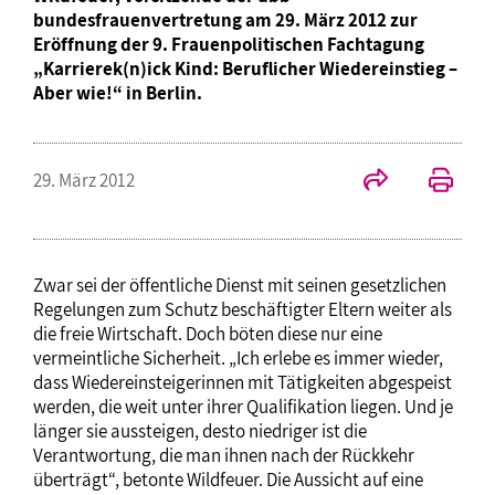
bundesfrauenvertretung am 29. März 2012 zur
Eröffnung der 9. Frauenpolitischen Fachtagung
„Karrierek(n)ick Kind: Beruflicher Wiedereinstieg –
Aber wie!“ in Berlin.
29. März 2012
Zwar sei der öffentliche Dienst mit seinen gesetzlichen
Regelungen zum Schutz beschäftigter Eltern weiter als
die freie Wirtschaft. Doch böten diese nur eine
vermeintliche Sicherheit. „Ich erlebe es immer wieder,
dass Wiedereinsteigerinnen mit Tätigkeiten abgespeist
werden, die weit unter ihrer Qualifikation liegen. Und je
länger sie aussteigen, desto niedriger ist die
Verantwortung, die man ihnen nach der Rückkehr
überträgt“, betonte Wildfeuer. Die Aussicht auf eine