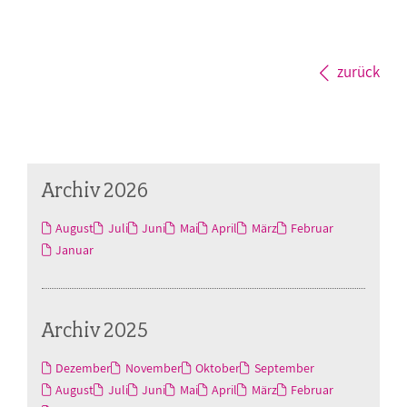
zurück
Archiv 2026
August
Juli
Juni
Mai
April
März
Februar
Januar
Archiv 2025
Dezember
November
Oktober
September
August
Juli
Juni
Mai
April
März
Februar