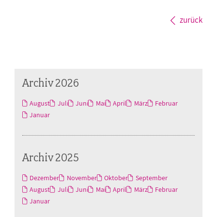
zurück
Archiv 2026
August
Juli
Juni
Mai
April
März
Februar
Januar
Archiv 2025
Dezember
November
Oktober
September
August
Juli
Juni
Mai
April
März
Februar
Januar