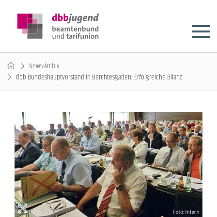
News-Archiv
dbb Bundeshauptvorstand in Berchtesgaden: Erfolgreiche Bilanz