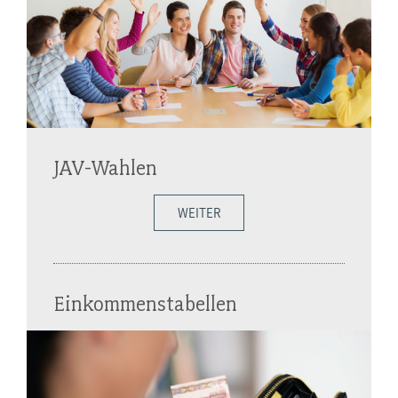
JAV-Wahlen
WEITER
Einkommenstabellen