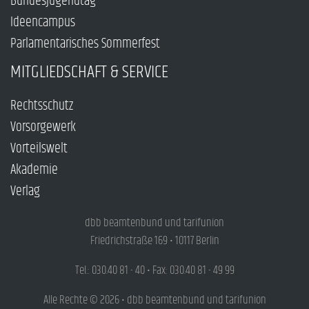
Bundesjugendtag
Ideencampus
Parlamentarisches Sommerfest
MITGLIEDSCHAFT & SERVICE
Rechtsschutz
Vorsorgewerk
Vorteilswelt
Akademie
Verlag
dbb beamtenbund und tarifunion
Friedrichstraße 169 • 10117 Berlin
Tel.: 030.40 81 - 40 • Fax: 030.40 81 - 49 99
Alle Rechte © 2026 • dbb beamtenbund und tarifunion