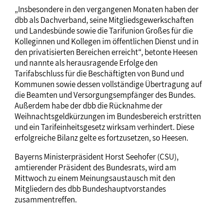
„Insbesondere in den vergangenen Monaten haben der
dbb als Dachverband, seine Mitgliedsgewerkschaften
und Landesbünde sowie die Tarifunion Großes für die
Kolleginnen und Kollegen im öffentlichen Dienst und in
den privatisierten Bereichen erreicht“, betonte Heesen
und nannte als herausragende Erfolge den
Tarifabschluss für die Beschäftigten von Bund und
Kommunen sowie dessen vollständige Übertragung auf
die Beamten und Versorgungsempfänger des Bundes.
Außerdem habe der dbb die Rücknahme der
Weihnachtsgeldkürzungen im Bundesbereich erstritten
und ein Tarifeinheitsgesetz wirksam verhindert. Diese
erfolgreiche Bilanz gelte es fortzusetzen, so Heesen.
Bayerns Ministerpräsident Horst Seehofer (CSU),
amtierender Präsident des Bundesrats, wird am
Mittwoch zu einem Meinungsaustausch mit den
Mitgliedern des dbb Bundeshauptvorstandes
zusammentreffen.