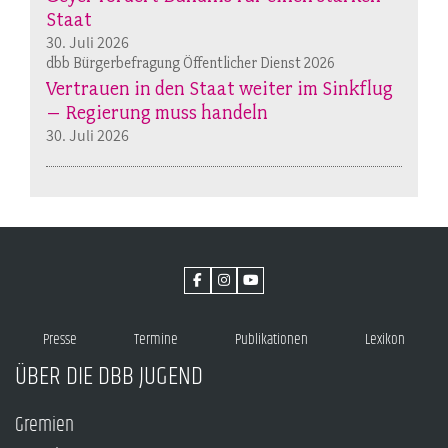
Staat
30. Juli 2026
dbb Bürgerbefragung Öffentlicher Dienst 2026
Vertrauen in den Staat weiter im Sinkflug
– Regierung muss handeln
30. Juli 2026
Presse
Termine
Publikationen
Lexikon
ÜBER DIE DBB JUGEND
Gremien