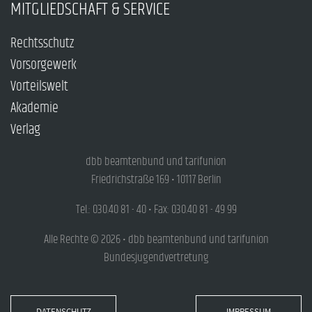
MITGLIEDSCHAFT & SERVICE
Rechtsschutz
Vorsorgewerk
Vorteilswelt
Akademie
Verlag
dbb beamtenbund und tarifunion
Friedrichstraße 169 • 10117 Berlin
Tel.: 030.40 81 - 40 • Fax: 030.40 81 - 49 99
Alle Rechte © 2026 • dbb beamtenbund und tarifunion
Bundesjugendvertretung
DATENSCHUTZ
IMPRESSUM