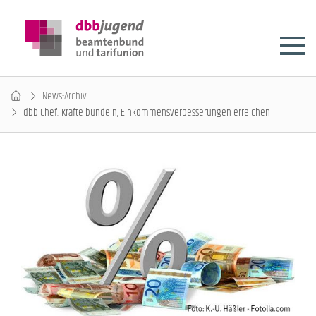
News-Archiv
dbb Chef: Kräfte bündeln, Einkommensverbesserungen erreichen