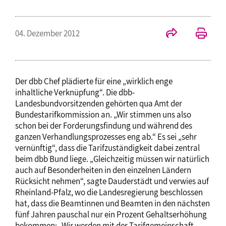
04. Dezember 2012
Der dbb Chef plädierte für eine „wirklich enge
inhaltliche Verknüpfung“. Die dbb-
Landesbundvorsitzenden gehörten qua Amt der
Bundestarifkommission an. „Wir stimmen uns also
schon bei der Forderungsfindung und während des
ganzen Verhandlungsprozesses eng ab.“ Es sei „sehr
vernünftig“, dass die Tarifzuständigkeit dabei zentral
beim dbb Bund liege. „Gleichzeitig müssen wir natürlich
auch auf Besonderheiten in den einzelnen Ländern
Rücksicht nehmen“, sagte Dauderstädt und verwies auf
Rheinland-Pfalz, wo die Landesregierung beschlossen
hat, dass die Beamtinnen und Beamten in den nächsten
fünf Jahren pauschal nur ein Prozent Gehaltserhöhung
bekommen: „Wir werden mit der Tarifgemeinschaft