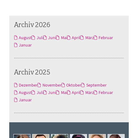
Archiv 2026
August
Juli
Juni
Mai
April
März
Februar
Januar
Archiv 2025
Dezember
November
Oktober
September
August
Juli
Juni
Mai
April
März
Februar
Januar