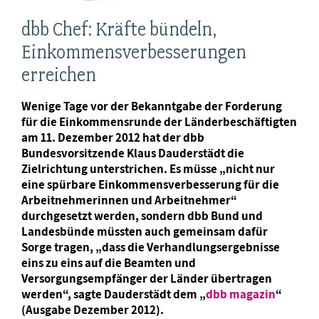
dbb Chef: Kräfte bündeln,
Einkommensverbesserungen
erreichen
Wenige Tage vor der Bekanntgabe der Forderung
für die Einkommensrunde der Länderbeschäftigten
am 11. Dezember 2012 hat der dbb
Bundesvorsitzende Klaus Dauderstädt die
Zielrichtung unterstrichen. Es müsse „nicht nur
eine spürbare Einkommensverbesserung für die
Arbeitnehmerinnen und Arbeitnehmer“
durchgesetzt werden, sondern dbb Bund und
Landesbünde müssten auch gemeinsam dafür
Sorge tragen, „dass die Verhandlungsergebnisse
eins zu eins auf die Beamten und
Versorgungsempfänger der Länder übertragen
werden“, sagte Dauderstädt dem „
dbb magazin
“
(Ausgabe Dezember 2012).