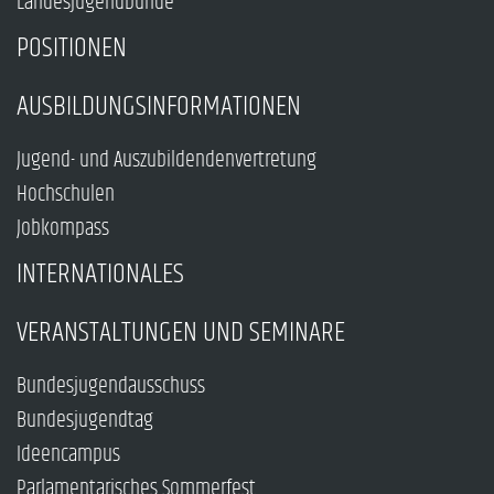
Landesjugendbünde
POSITIONEN
AUSBILDUNGSINFORMATIONEN
Jugend- und Auszubildendenvertretung
Hochschulen
Jobkompass
INTERNATIONALES
VERANSTALTUNGEN UND SEMINARE
Bundesjugendausschuss
Bundesjugendtag
Ideencampus
Parlamentarisches Sommerfest