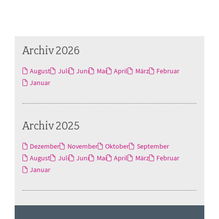
Archiv 2026
August
Juli
Juni
Mai
April
März
Februar
Januar
Archiv 2025
Dezember
November
Oktober
September
August
Juli
Juni
Mai
April
März
Februar
Januar