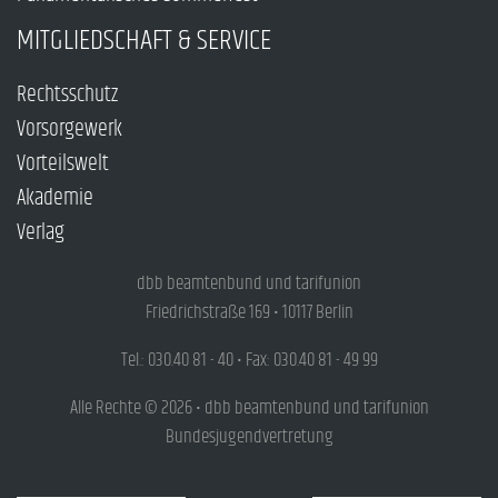
MITGLIEDSCHAFT & SERVICE
Rechtsschutz
Vorsorgewerk
Vorteilswelt
Akademie
Verlag
dbb beamtenbund und tarifunion
Friedrichstraße 169 • 10117 Berlin
Tel.: 030.40 81 - 40 • Fax: 030.40 81 - 49 99
Alle Rechte © 2026 • dbb beamtenbund und tarifunion
Bundesjugendvertretung