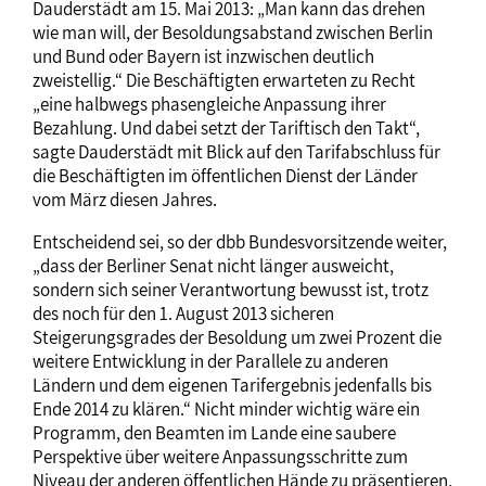
Dauderstädt am 15. Mai 2013: „Man kann das drehen
wie man will, der Besoldungsabstand zwischen Berlin
und Bund oder Bayern ist inzwischen deutlich
zweistellig.“ Die Beschäftigten erwarteten zu Recht
„eine halbwegs phasengleiche Anpassung ihrer
Bezahlung. Und dabei setzt der Tariftisch den Takt“,
sagte Dauderstädt mit Blick auf den Tarifabschluss für
die Beschäftigten im öffentlichen Dienst der Länder
vom März diesen Jahres.
Entscheidend sei, so der dbb Bundesvorsitzende weiter,
„dass der Berliner Senat nicht länger ausweicht,
sondern sich seiner Verantwortung bewusst ist, trotz
des noch für den 1. August 2013 sicheren
Steigerungsgrades der Besoldung um zwei Prozent die
weitere Entwicklung in der Parallele zu anderen
Ländern und dem eigenen Tarifergebnis jedenfalls bis
Ende 2014 zu klären.“ Nicht minder wichtig wäre ein
Programm, den Beamten im Lande eine saubere
Perspektive über weitere Anpassungsschritte zum
Niveau der anderen öffentlichen Hände zu präsentieren,