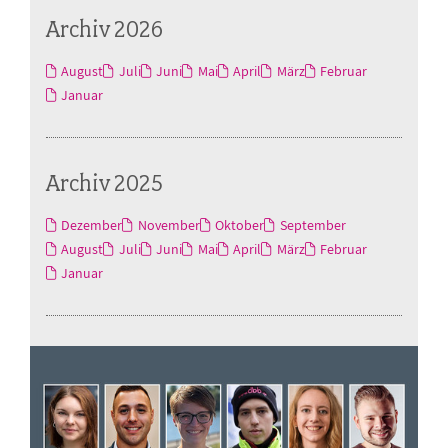
Archiv 2026
August
Juli
Juni
Mai
April
März
Februar
Januar
Archiv 2025
Dezember
November
Oktober
September
August
Juli
Juni
Mai
April
März
Februar
Januar