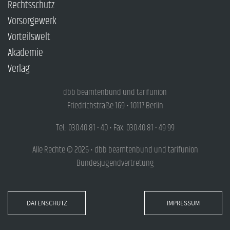
Rechtsschutz
Vorsorgewerk
Vorteilswelt
Akademie
Verlag
dbb beamtenbund und tarifunion
Friedrichstraße 169 • 10117 Berlin
Tel.: 030.40 81 - 40 • Fax: 030.40 81 - 49 99
Alle Rechte © 2026 • dbb beamtenbund und tarifunion
Bundesjugendvertretung
DATENSCHUTZ
IMPRESSUM