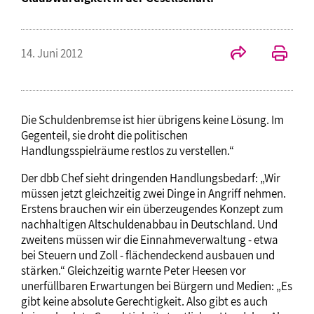
14. Juni 2012
Die Schuldenbremse ist hier übrigens keine Lösung. Im
Gegenteil, sie droht die politischen
Handlungsspielräume restlos zu verstellen.“
Der dbb Chef sieht dringenden Handlungsbedarf: „Wir
müssen jetzt gleichzeitig zwei Dinge in Angriff nehmen.
Erstens brauchen wir ein überzeugendes Konzept zum
nachhaltigen Altschuldenabbau in Deutschland. Und
zweitens müssen wir die Einnahmeverwaltung - etwa
bei Steuern und Zoll - flächendeckend ausbauen und
stärken.“ Gleichzeitig warnte Peter Heesen vor
unerfüllbaren Erwartungen bei Bürgern und Medien: „Es
gibt keine absolute Gerechtigkeit. Also gibt es auch