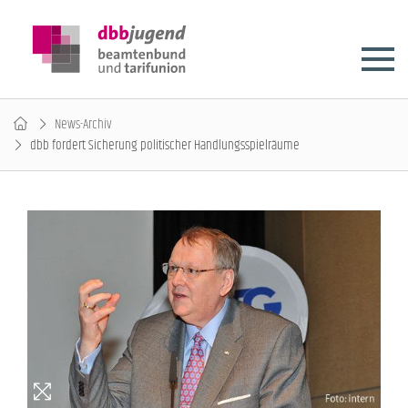
News-Archiv
dbb fordert Sicherung politischer Handlungsspielräume