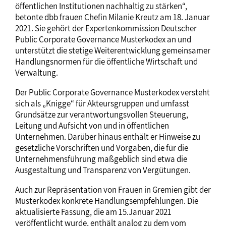
öffentlichen Institutionen nachhaltig zu stärken“,
betonte dbb frauen Chefin Milanie Kreutz am 18. Januar
2021. Sie gehört der Expertenkommission Deutscher
Public Corporate Governance Musterkodex an und
unterstützt die stetige Weiterentwicklung gemeinsamer
Handlungsnormen für die öffentliche Wirtschaft und
Verwaltung.
Der Public Corporate Governance Musterkodex versteht
sich als „Knigge“ für Akteursgruppen und umfasst
Grundsätze zur verantwortungsvollen Steuerung,
Leitung und Aufsicht von und in öffentlichen
Unternehmen. Darüber hinaus enthält er Hinweise zu
gesetzliche Vorschriften und Vorgaben, die für die
Unternehmensführung maßgeblich sind etwa die
Ausgestaltung und Transparenz von Vergütungen.
Auch zur Repräsentation von Frauen in Gremien gibt der
Musterkodex konkrete Handlungsempfehlungen. Die
aktualisierte Fassung, die am 15.Januar 2021
veröffentlicht wurde, enthält analog zu dem vom