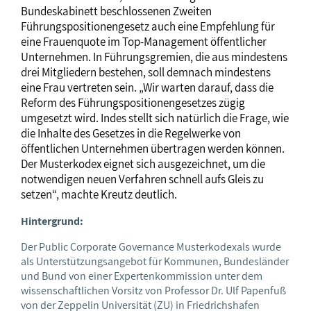
Bundeskabinett beschlossenen Zweiten
Führungspositionengesetz auch eine Empfehlung für
eine Frauenquote im Top-Management öffentlicher
Unternehmen. In Führungsgremien, die aus mindestens
drei Mitgliedern bestehen, soll demnach mindestens
eine Frau vertreten sein. „Wir warten darauf, dass die
Reform des Führungspositionengesetzes zügig
umgesetzt wird. Indes stellt sich natürlich die Frage, wie
die Inhalte des Gesetzes in die Regelwerke von
öffentlichen Unternehmen übertragen werden können.
Der Musterkodex eignet sich ausgezeichnet, um die
notwendigen neuen Verfahren schnell aufs Gleis zu
setzen“, machte Kreutz deutlich.
Hintergrund:
Der Public Corporate Governance Musterkodexals wurde
als Unterstützungsangebot für Kommunen, Bundesländer
und Bund von einer Expertenkommission unter dem
wissenschaftlichen Vorsitz von Professor Dr. Ulf Papenfuß
von der Zeppelin Universität (ZU) in Friedrichshafen