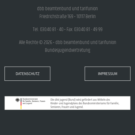
dbb beamtenbund und tarifunion
Friedrichstraße 169 • 10117 Berlin
Tel.: 030.40 81 - 40 • Fax: 030.40 81 - 49 99
Alle Rechte © 2026 • dbb beamtenbund und tarifunion
Bundesjugendvertretung
DATENSCHUTZ
IMPRESSUM