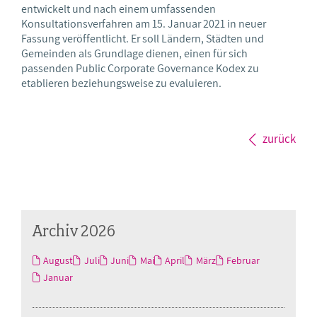
entwickelt und nach einem umfassenden
Konsultationsverfahren am 15. Januar 2021 in neuer
Fassung veröffentlicht. Er soll Ländern, Städten und
Gemeinden als Grundlage dienen, einen für sich
passenden Public Corporate Governance Kodex zu
etablieren beziehungsweise zu evaluieren.
zurück
Archiv 2026
August
Juli
Juni
Mai
April
März
Februar
Januar