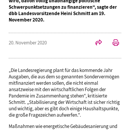
wird, davon völlig unabhängige politische
Schwerpunktsetzungen zu finanzieren“, sagte der
dbb Landesvorsitzende Heini Schmitt am 19.
November 2020.
20. November 2020
„Die Landesregierung plant für das kommende Jahr
Ausgaben, die aus dem so genannten Sondervermögen
mitfinanziert werden sollen, die nicht einmal
ansatzweise mit den wirtschaftlichen Folgen der
Pandemie im Zusammenhang stehen“, kritisierte
Schmitt. „Stabilisierung der Wirtschaft ist sicher richtig
und wichtig, aber es gibt doch einige Haushaltspunkte,
die große Fragezeichen aufwerfen.“.
Maßnahmen wie energetische Gebäudesanierung und