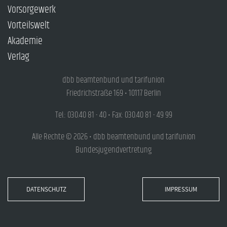
Vorsorgewerk
Vorteilswelt
Akademie
Verlag
dbb beamtenbund und tarifunion
Friedrichstraße 169 • 10117 Berlin
Tel.: 030.40 81 - 40 • Fax: 030.40 81 - 49 99
Alle Rechte © 2026 • dbb beamtenbund und tarifunion
Bundesjugendvertretung
DATENSCHUTZ
IMPRESSUM