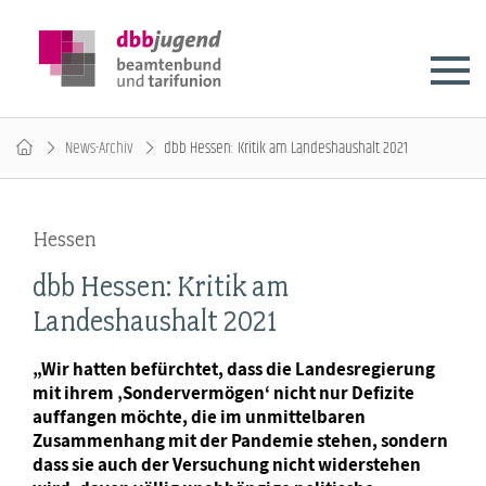
News-Archiv
dbb Hessen: Kritik am Landeshaushalt 2021
Hessen
dbb Hessen: Kritik am
Landeshaushalt 2021
„Wir hatten befürchtet, dass die Landesregierung
mit ihrem ‚Sondervermögen‘ nicht nur Defizite
auffangen möchte, die im unmittelbaren
Zusammenhang mit der Pandemie stehen, sondern
dass sie auch der Versuchung nicht widerstehen