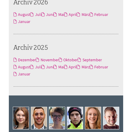
Archiv 2026
August
Juli
Juni
Mai
April
März
Februar
Januar
Archiv 2025
Dezember
November
Oktober
September
August
Juli
Juni
Mai
April
März
Februar
Januar