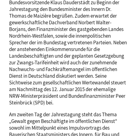
Bundesvorsitzende Klaus Dauderstädt zu Beginn der
Jahrestagung den Bundesminister des Innern Dr.
Thomas de Maizière begrüßen. Zudem erwartet der
gewerkschaftliche Dachverband Norbert Walter-
Borjans, den Finanzminister des gastgebenden Landes
Nordrhein-Westfalen, sowie die innenpolitischen
Sprecher der im Bundestag vertretenen Parteien. Neben
der anstehenden Einkommensrunde für die
Landesbeschäftigten und der geplanten Gesetzgebung
zur Zwangs-Tarifeinheit wird auch der zunehmende
Nachwuchs- und Fachkräftemangel im öffentlichen
Dienst in Deutschland diskutiert werden. Seine
Sichtweise zum gesellschaftlichen Wertewandel steuert
am Nachmittag des 12. Januar 2015 der ehemalige
NRW-Ministerpräsident und Bundesfinanzminister Peer
Steinbrück (SPD) bei.
Am zweiten Tag der Jahrestagung steht das Thema
„Gewalt gegen Beschäftigte im öffentlichen Dienst“
sowohl im Mittelpunkt eines Impulsvortrags des
Bayerischen Staatsministers des Innern, für Bau und