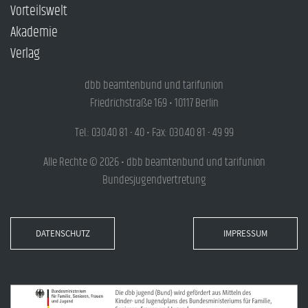
Vorteilswelt
Akademie
Verlag
dbb beamtenbund und tarifunion
Friedrichstraße 169 • 10117 Berlin
Tel.: 030.40 81 - 40 • Fax: 030.40 81 - 49 99
Alle Rechte © 2026 • dbb beamtenbund und tarifunion
Bundesjugendvertretung
DATENSCHUTZ
IMPRESSUM