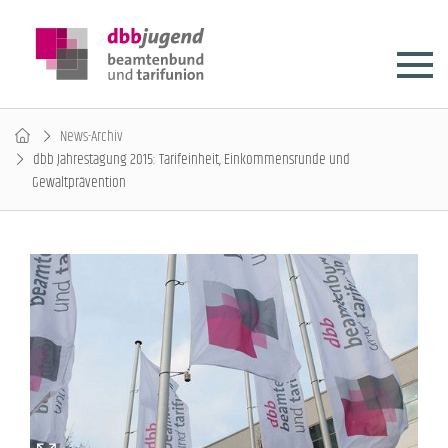
News-Archiv
dbb Jahrestagung 2015: Tarifeinheit, Einkommensrunde und
Gewaltprävention