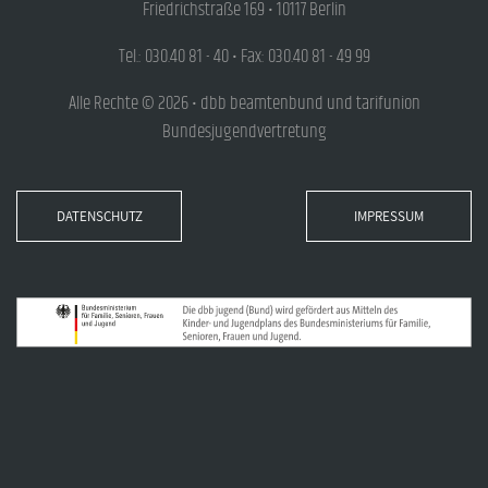
Friedrichstraße 169 • 10117 Berlin
Tel.: 030.40 81 - 40 • Fax: 030.40 81 - 49 99
Alle Rechte © 2026 • dbb beamtenbund und tarifunion
Bundesjugendvertretung
DATENSCHUTZ
IMPRESSUM