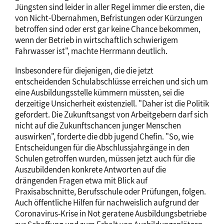
Jüngsten sind leider in aller Regel immer die ersten, die
von Nicht-Übernahmen, Befristungen oder Kürzungen
betroffen sind oder erst gar keine Chance bekommen,
wenn der Betrieb in wirtschaftlich schwierigem
Fahrwasser ist", machte Herrmann deutlich.
Insbesondere für diejenigen, die die jetzt
entscheidenden Schulabschlüsse erreichen und sich um
eine Ausbildungsstelle kümmern müssten, sei die
derzeitige Unsicherheit existenziell. "Daher ist die Politik
gefordert. Die Zukunftsangst von Arbeitgebern darf sich
nicht auf die Zukunftschancen junger Menschen
auswirken", forderte die dbb jugend Chefin. "So, wie
Entscheidungen für die Abschlussjahrgänge in den
Schulen getroffen wurden, müssen jetzt auch für die
Auszubildenden konkrete Antworten auf die
drängenden Fragen etwa mit Blick auf
Praxisabschnitte, Berufsschule oder Prüfungen, folgen.
Auch öffentliche Hilfen für nachweislich aufgrund der
Coronavirus-Krise in Not geratene Ausbildungsbetriebe