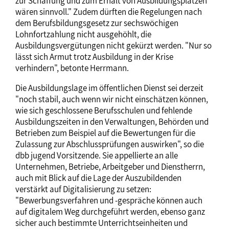
zur Schaffung und zum Erhalt von Ausbildungsplätzen
wären sinnvoll." Zudem dürften die Regelungen nach
dem Berufsbildungsgesetz zur sechswöchigen
Lohnfortzahlung nicht ausgehöhlt, die
Ausbildungsvergütungen nicht gekürzt werden. "Nur so
lässt sich Armut trotz Ausbildung in der Krise
verhindern", betonte Herrmann.
Die Ausbildungslage im öffentlichen Dienst sei derzeit
"noch stabil, auch wenn wir nicht einschätzen können,
wie sich geschlossene Berufsschulen und fehlende
Ausbildungszeiten in den Verwaltungen, Behörden und
Betrieben zum Beispiel auf die Bewertungen für die
Zulassung zur Abschlussprüfungen auswirken", so die
dbb jugend Vorsitzende. Sie appellierte an alle
Unternehmen, Betriebe, Arbeitgeber und Dienstherrn,
auch mit Blick auf die Lage der Auszubildenden
verstärkt auf Digitalisierung zu setzen:
"Bewerbungsverfahren und -gespräche können auch
auf digitalem Weg durchgeführt werden, ebenso ganz
sicher auch bestimmte Unterrichtseinheiten und