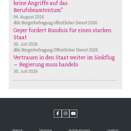
keine Angriffe auf das
Berufsbeamtentum“
04. August 2026
dbb Bürgerbefragung öffentlicher Dienst 2026
Geyer fordert Bündnis für einen starken
Staat
30. Juli 2026
dbb Bürgerbefragung Öffentlicher Dienst 2026
Vertrauen in den Staat weiter im Sinkflug
– Regierung muss handeln
30. Juli 2026
Presse
Termine
Publikationen
Lexikon