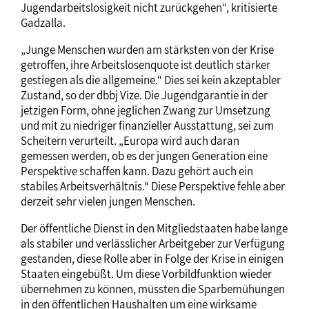
Jugendarbeitslosigkeit nicht zurückgehen“, kritisierte
Gadzalla.
„Junge Menschen wurden am stärksten von der Krise
getroffen, ihre Arbeitslosenquote ist deutlich stärker
gestiegen als die allgemeine.“ Dies sei kein akzeptabler
Zustand, so der dbbj Vize. Die Jugendgarantie in der
jetzigen Form, ohne jeglichen Zwang zur Umsetzung
und mit zu niedriger finanzieller Ausstattung, sei zum
Scheitern verurteilt. „Europa wird auch daran
gemessen werden, ob es der jungen Generation eine
Perspektive schaffen kann. Dazu gehört auch ein
stabiles Arbeitsverhältnis.“ Diese Perspektive fehle aber
derzeit sehr vielen jungen Menschen.
Der öffentliche Dienst in den Mitgliedstaaten habe lange
als stabiler und verlässlicher Arbeitgeber zur Verfügung
gestanden, diese Rolle aber in Folge der Krise in einigen
Staaten eingebüßt. Um diese Vorbildfunktion wieder
übernehmen zu können, müssten die Sparbemühungen
in den öffentlichen Haushalten um eine wirksame