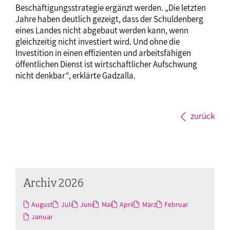
Beschäftigungsstrategie ergänzt werden. „Die letzten
Jahre haben deutlich gezeigt, dass der Schuldenberg
eines Landes nicht abgebaut werden kann, wenn
gleichzeitig nicht investiert wird. Und ohne die
Investition in einen effizienten und arbeitsfähigen
öffentlichen Dienst ist wirtschaftlicher Aufschwung
nicht denkbar“, erklärte Gadzalla.
zurück
Archiv 2026
August
Juli
Juni
Mai
April
März
Februar
Januar