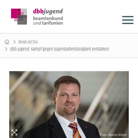
News-Archiv
dbb jugend: Kampf gegen Jugendarbeitslosigkeit verstärken