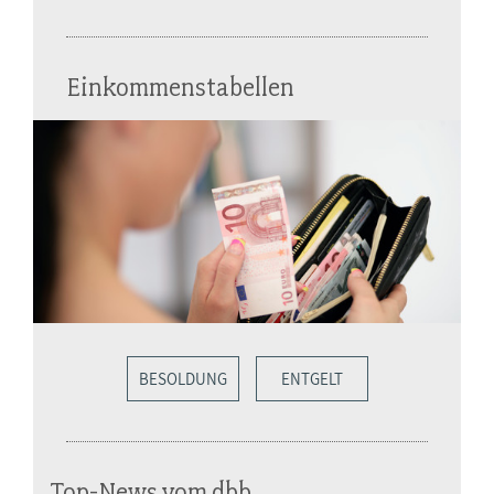
Einkommenstabellen
BESOLDUNG
ENTGELT
Top-News vom dbb