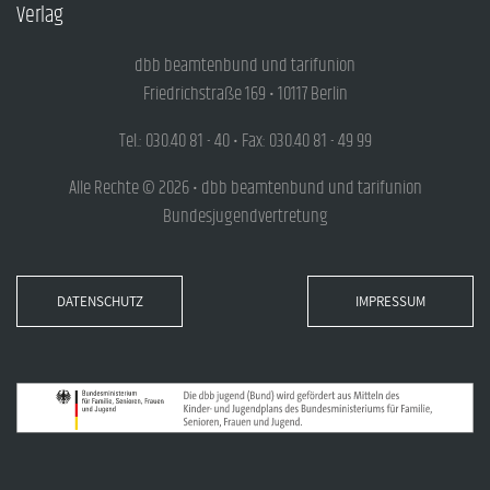
Verlag
dbb beamtenbund und tarifunion
Friedrichstraße 169 • 10117 Berlin
Tel.: 030.40 81 - 40 • Fax: 030.40 81 - 49 99
Alle Rechte © 2026 • dbb beamtenbund und tarifunion
Bundesjugendvertretung
DATENSCHUTZ
IMPRESSUM