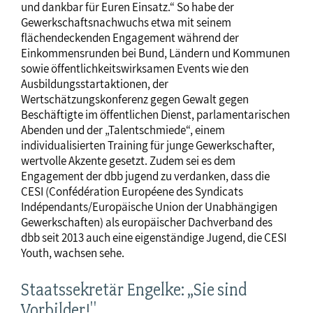
und dankbar für Euren Einsatz.“ So habe der
Gewerkschaftsnachwuchs etwa mit seinem
flächendeckenden Engagement während der
Einkommensrunden bei Bund, Ländern und Kommunen
sowie öffentlichkeitswirksamen Events wie den
Ausbildungsstartaktionen, der
Wertschätzungskonferenz gegen Gewalt gegen
Beschäftigte im öffentlichen Dienst, parlamentarischen
Abenden und der „Talentschmiede“, einem
individualisierten Training für junge Gewerkschafter,
wertvolle Akzente gesetzt. Zudem sei es dem
Engagement der dbb jugend zu verdanken, dass die
CESI (Confédération Européene des Syndicats
Indépendants/Europäische Union der Unabhängigen
Gewerkschaften) als europäischer Dachverband des
dbb seit 2013 auch eine eigenständige Jugend, die CESI
Youth, wachsen sehe.
Staatssekretär Engelke: „Sie sind
Vorbilder!"