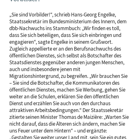
„Sie sind Vorbilder!“, schrieb Hans-Georg Engelke,
Staatssekretär im Bundesministerium des Innern, dem
dbb-Nachwuchs ins Stammbuch: „Wir finden es toll,
dass Sie sich beteiligen, dass Sie sich einbringen und
engagieren“, sagte Engelke in seinem Grußwort.
Zugleich appellierte er an den Berufsnachwuchs des
öffentlichen Dienstes, sich selbst als Botschafter des
Staatsdienstes gegenüber anderen jungen Menschen,
auch und insbesondere jenen mit
Migrationshintergrund, zu begreifen. „Wir brauchen Sie
– Sie sind die Botschafter, die Kommunikatoren des
öffentlichen Dienstes, machen Sie Werbung, gehen Sie
weiter an die Schulen, erklären Sie den öffentlichen
Dienst und erzählen Sie auch von den durchaus
attraktiven Arbeitsbedingungen.“ Der Staatssekretär
zitierte seinen Minister Thomas de Maizière: „Warten Sie
nicht darauf, dass die Älteren sich ändern, machen Sie
uns Feuer unter dem Hintern“ – und ergänzte:
„Gestalten Sie weiter unser Land mit, sein Sie ein gutes