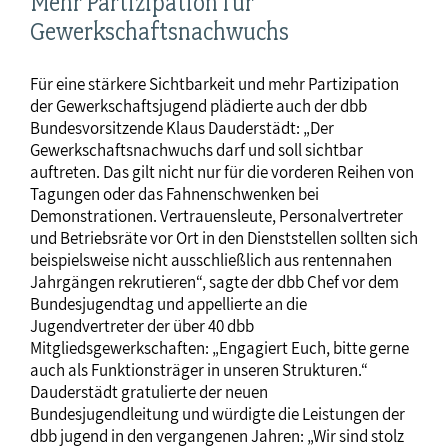
Mehr Partizipation für
Gewerkschaftsnachwuchs
Für eine stärkere Sichtbarkeit und mehr Partizipation
der Gewerkschaftsjugend plädierte auch der dbb
Bundesvorsitzende Klaus Dauderstädt: „Der
Gewerkschaftsnachwuchs darf und soll sichtbar
auftreten. Das gilt nicht nur für die vorderen Reihen von
Tagungen oder das Fahnenschwenken bei
Demonstrationen. Vertrauensleute, Personalvertreter
und Betriebsräte vor Ort in den Dienststellen sollten sich
beispielsweise nicht ausschließlich aus rentennahen
Jahrgängen rekrutieren“, sagte der dbb Chef vor dem
Bundesjugendtag und appellierte an die
Jugendvertreter der über 40 dbb
Mitgliedsgewerkschaften: „Engagiert Euch, bitte gerne
auch als Funktionsträger in unseren Strukturen.“
Dauderstädt gratulierte der neuen
Bundesjugendleitung und würdigte die Leistungen der
dbb jugend in den vergangenen Jahren: „Wir sind stolz