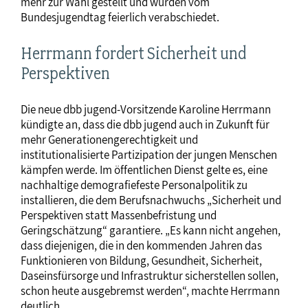
mehr zur Wahl gestellt und wurden vom
Bundesjugendtag feierlich verabschiedet.
Herrmann fordert Sicherheit und
Perspektiven
Die neue dbb jugend-Vorsitzende Karoline Herrmann
kündigte an, dass die dbb jugend auch in Zukunft für
mehr Generationengerechtigkeit und
institutionalisierte Partizipation der jungen Menschen
kämpfen werde. Im öffentlichen Dienst gelte es, eine
nachhaltige demografiefeste Personalpolitik zu
installieren, die dem Berufsnachwuchs „Sicherheit und
Perspektiven statt Massenbefristung und
Geringschätzung“ garantiere. „Es kann nicht angehen,
dass diejenigen, die in den kommenden Jahren das
Funktionieren von Bildung, Gesundheit, Sicherheit,
Daseinsfürsorge und Infrastruktur sicherstellen sollen,
schon heute ausgebremst werden“, machte Herrmann
deutlich.