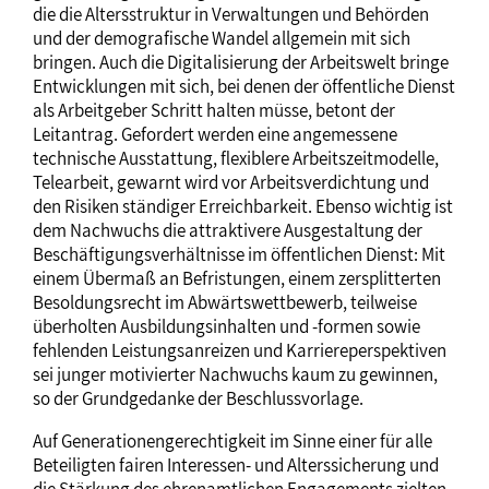
die die Altersstruktur in Verwaltungen und Behörden
und der demografische Wandel allgemein mit sich
bringen. Auch die Digitalisierung der Arbeitswelt bringe
Entwicklungen mit sich, bei denen der öffentliche Dienst
als Arbeitgeber Schritt halten müsse, betont der
Leitantrag. Gefordert werden eine angemessene
technische Ausstattung, flexiblere Arbeitszeitmodelle,
Telearbeit, gewarnt wird vor Arbeitsverdichtung und
den Risiken ständiger Erreichbarkeit. Ebenso wichtig ist
dem Nachwuchs die attraktivere Ausgestaltung der
Beschäftigungsverhältnisse im öffentlichen Dienst: Mit
einem Übermaß an Befristungen, einem zersplitterten
Besoldungsrecht im Abwärtswettbewerb, teilweise
überholten Ausbildungsinhalten und -formen sowie
fehlenden Leistungsanreizen und Karriereperspektiven
sei junger motivierter Nachwuchs kaum zu gewinnen,
so der Grundgedanke der Beschlussvorlage.
Auf Generationengerechtigkeit im Sinne einer für alle
Beteiligten fairen Interessen- und Alterssicherung und
die Stärkung des ehrenamtlichen Engagements zielten