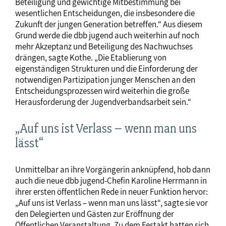
Beteiligung und gewichtige Mitbestimmung bei
wesentlichen Entscheidungen, die insbesondere die
Zukunft der jungen Generation betreffen.“ Aus diesem
Grund werde die dbb jugend auch weiterhin auf noch
mehr Akzeptanz und Beteiligung des Nachwuchses
drängen, sagte Kothe. „Die Etablierung von
eigenständigen Strukturen und die Einforderung der
notwendigen Partizipation junger Menschen an den
Entscheidungsprozessen wird weiterhin die große
Herausforderung der Jugendverbandsarbeit sein.“
„Auf uns ist Verlass – wenn man uns
lässt“
Unmittelbar an ihre Vorgängerin anknüpfend, hob dann
auch die neue dbb jugend-Chefin Karoline Herrmann in
ihrer ersten öffentlichen Rede in neuer Funktion hervor:
„Auf uns ist Verlass – wenn man uns lässt“, sagte sie vor
den Delegierten und Gästen zur Eröffnung der
Öffentlichen Veranstaltung. Zu dem Festakt hatten sich