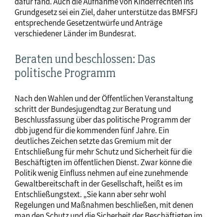
dafür fand. Auch die Aufnahme von Kinderrechten ins
Grundgesetz sei ein Ziel, daher unterstütze das BMFSFJ
entsprechende Gesetzentwürfe und Anträge
verschiedener Länder im Bundesrat.
Beraten und beschlossen: Das
politische Programm
Nach den Wahlen und der Öffentlichen Veranstaltung
schritt der Bundesjugendtag zur Beratung und
Beschlussfassung über das politische Programm der
dbb jugend für die kommenden fünf Jahre. Ein
deutliches Zeichen setzte das Gremium mit der
Entschließung für mehr Schutz und Sicherheit für die
Beschäftigten im öffentlichen Dienst. Zwar könne die
Politik wenig Einfluss nehmen auf eine zunehmende
Gewaltbereitschaft in der Gesellschaft, heißt es im
Entschließungstext. „Sie kann aber sehr wohl
Regelungen und Maßnahmen beschließen, mit denen
man den Schutz und die Sicherheit der Beschäftigten im