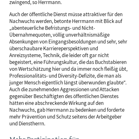
zwingend, so Herrmann.
Auch der öffentliche Dienst müsse attraktiver für den
Nachwuchs werden, betonte Herrmann mit Blick auf
„abenteuerliche Befristungs- und Nicht-
Übernahmequoten, völlig unverhältnismäßige
Absenkungen von Eingangsbesoldungen und sehr, sehr
überschaubare Karriereperspektiven und
Anreizsysteme, Technik, die leider oft gar nicht
begeistert, eine Führungskultur, die das Buchstabieren
von Wertschätzung hier und da immer noch fleißig übt,
Professionalitäts- und Diversity-Defizite, die man als
junger Mensch eigentlich längst überwunden glaubte“.
Auch die zunehmenden Aggressionen und Attacken
gegenüber Beschäftigten des öffentlichen Dienstes
hätten eine abschreckende Wirkung auf den
Nachwuchs, gab Herrmann zu bedenken und forderte
mehr Prävention und Schutz seitens der Arbeitgeber
und Dienstherrn.