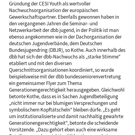
Gründung der CESI Youth als wertvoller
Nachwuchsorganisation der europäischen
Gewerkschaftspartner. Ebenfalls gewonnen haben in
den vergangenen Jahren die Seminar- und
Netzwerkarbeit der dbb jugend, in der Politik ist man
ebenso angekommen wie in der Dachorganisation der
deutschen Jugendverbände, dem Deutschen
Bundesjugendring (DBJR), so Kothe. Auch innerhalb des
dbb hat sich der dbb-Nachwuchs als „starke Stimme“
etabliert und mit den diversen
Querschnittsorganisationen koordiniert, so wurde
beispielsweise mit der dbb bundesseniorenvertretung
ein gemeinsamer Flyer zum Thema
Generationengerechtigkeit herausgegeben. Gleichwohl
betonte Kothe, dass es in Sachen Jugendbeteiligung
„nicht immer nur bei blumigen Versprechungen und
symbolischem Kopftätscheln“ bleiben dürfe. „Es geht
um institutionalisierte und damit nachhaltig gewahrte
Generationengerechtigkeit“, betonte die scheidende
Vorsitzende. „Dazu gehört eben auch eine wirksame