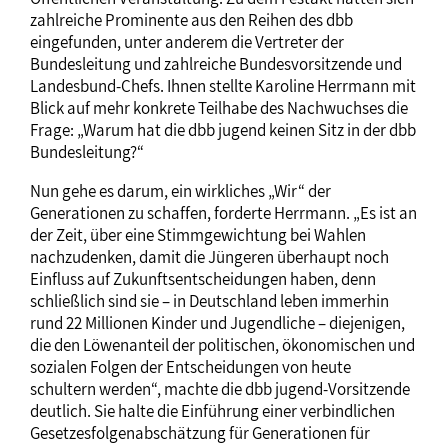
zahlreiche Prominente aus den Reihen des dbb
eingefunden, unter anderem die Vertreter der
Bundesleitung und zahlreiche Bundesvorsitzende und
Landesbund-Chefs. Ihnen stellte Karoline Herrmann mit
Blick auf mehr konkrete Teilhabe des Nachwuchses die
Frage: „Warum hat die dbb jugend keinen Sitz in der dbb
Bundesleitung?“
Nun gehe es darum, ein wirkliches „Wir“ der
Generationen zu schaffen, forderte Herrmann. „Es ist an
der Zeit, über eine Stimmgewichtung bei Wahlen
nachzudenken, damit die Jüngeren überhaupt noch
Einfluss auf Zukunftsentscheidungen haben, denn
schließlich sind sie – in Deutschland leben immerhin
rund 22 Millionen Kinder und Jugendliche – diejenigen,
die den Löwenanteil der politischen, ökonomischen und
sozialen Folgen der Entscheidungen von heute
schultern werden“, machte die dbb jugend-Vorsitzende
deutlich. Sie halte die Einführung einer verbindlichen
Gesetzesfolgenabschätzung für Generationen für