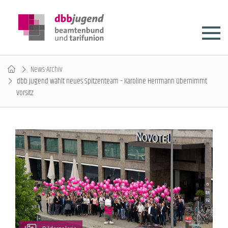
News-Archiv
dbb jugend wählt neues Spitzenteam – Karoline Herrmann übernimmt
Vorsitz