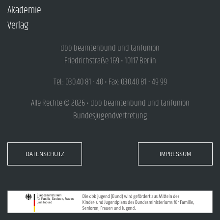
Akademie
Verlag
dbb beamtenbund und tarifunion
Friedrichstraße 169 • 10117 Berlin
Tel.: 030.40 81 - 40 • Fax: 030.40 81 - 49 99
Alle Rechte © 2026 • dbb beamtenbund und tarifunion
Bundesjugendvertretung
DATENSCHUTZ
IMPRESSUM