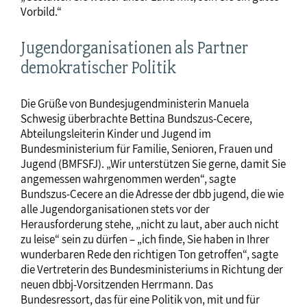
Vorbild.“
Jugendorganisationen als Partner
demokratischer Politik
Die Grüße von Bundesjugendministerin Manuela
Schwesig überbrachte Bettina Bundszus-Cecere,
Abteilungsleiterin Kinder und Jugend im
Bundesministerium für Familie, Senioren, Frauen und
Jugend (BMFSFJ). „Wir unterstützen Sie gerne, damit Sie
angemessen wahrgenommen werden“, sagte
Bundszus-Cecere an die Adresse der dbb jugend, die wie
alle Jugendorganisationen stets vor der
Herausforderung stehe, „nicht zu laut, aber auch nicht
zu leise“ sein zu dürfen – „ich finde, Sie haben in Ihrer
wunderbaren Rede den richtigen Ton getroffen“, sagte
die Vertreterin des Bundesministeriums in Richtung der
neuen dbbj-Vorsitzenden Herrmann. Das
Bundesressort, das für eine Politik von, mit und für