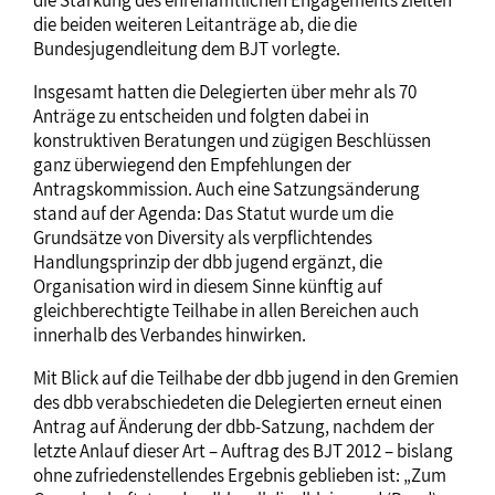
die beiden weiteren Leitanträge ab, die die
Bundesjugendleitung dem BJT vorlegte.
Insgesamt hatten die Delegierten über mehr als 70
Anträge zu entscheiden und folgten dabei in
konstruktiven Beratungen und zügigen Beschlüssen
ganz überwiegend den Empfehlungen der
Antragskommission. Auch eine Satzungsänderung
stand auf der Agenda: Das Statut wurde um die
Grundsätze von Diversity als verpflichtendes
Handlungsprinzip der dbb jugend ergänzt, die
Organisation wird in diesem Sinne künftig auf
gleichberechtigte Teilhabe in allen Bereichen auch
innerhalb des Verbandes hinwirken.
Mit Blick auf die Teilhabe der dbb jugend in den Gremien
des dbb verabschiedeten die Delegierten erneut einen
Antrag auf Änderung der dbb-Satzung, nachdem der
letzte Anlauf dieser Art – Auftrag des BJT 2012 – bislang
ohne zufriedenstellendes Ergebnis geblieben ist: „Zum