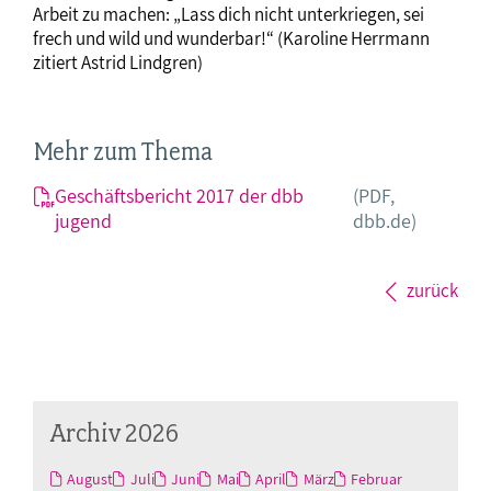
Arbeit zu machen: „Lass dich nicht unterkriegen, sei
frech und wild und wunderbar!“ (Karoline Herrmann
zitiert Astrid Lindgren)
Mehr zum Thema
Geschäftsbericht 2017 der dbb
(PDF,
jugend
dbb.de)
zurück
Archiv 2026
August
Juli
Juni
Mai
April
März
Februar