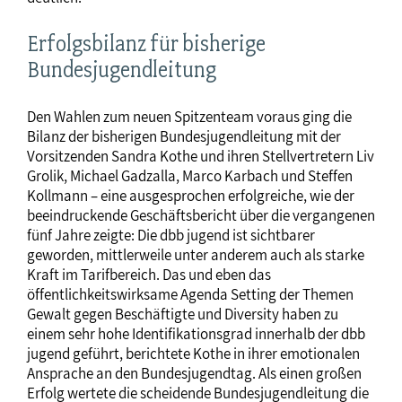
Erfolgsbilanz für bisherige
Bundesjugendleitung
Den Wahlen zum neuen Spitzenteam voraus ging die
Bilanz der bisherigen Bundesjugendleitung mit der
Vorsitzenden Sandra Kothe und ihren Stellvertretern Liv
Grolik, Michael Gadzalla, Marco Karbach und Steffen
Kollmann – eine ausgesprochen erfolgreiche, wie der
beeindruckende Geschäftsbericht über die vergangenen
fünf Jahre zeigte: Die dbb jugend ist sichtbarer
geworden, mittlerweile unter anderem auch als starke
Kraft im Tarifbereich. Das und eben das
öffentlichkeitswirksame Agenda Setting der Themen
Gewalt gegen Beschäftigte und Diversity haben zu
einem sehr hohe Identifikationsgrad innerhalb der dbb
jugend geführt, berichtete Kothe in ihrer emotionalen
Ansprache an den Bundesjugendtag. Als einen großen
Erfolg wertete die scheidende Bundesjugendleitung die