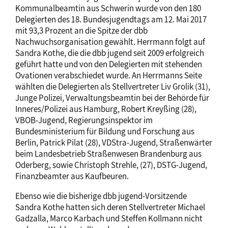
Kommunalbeamtin aus Schwerin wurde von den 180
Delegierten des 18. Bundesjugendtags am 12. Mai 2017
mit 93,3 Prozent an die Spitze der dbb
Nachwuchsorganisation gewählt. Herrmann folgt auf
Sandra Kothe, die die dbb jugend seit 2009 erfolgreich
geführt hatte und von den Delegierten mit stehenden
Ovationen verabschiedet wurde. An Herrmanns Seite
wählten die Delegierten als Stellvertreter Liv Grolik (31),
Junge Polizei, Verwaltungsbeamtin bei der Behörde für
Inneres/Polizei aus Hamburg, Robert Kreyßing (28),
VBOB-Jugend, Regierungsinspektor im
Bundesministerium für Bildung und Forschung aus
Berlin, Patrick Pilat (28), VDStra-Jugend, Straßenwärter
beim Landesbetrieb Straßenwesen Brandenburg aus
Oderberg, sowie Christoph Strehle, (27), DSTG-Jugend,
Finanzbeamter aus Kaufbeuren.
Ebenso wie die bisherige dbb jugend-Vorsitzende
Sandra Kothe hatten sich deren Stellvertreter Michael
Gadzalla, Marco Karbach und Steffen Kollmann nicht