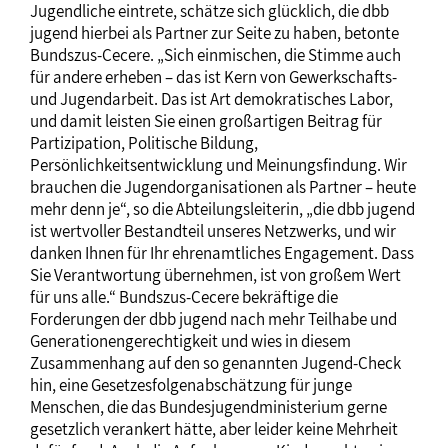
Jugendliche eintrete, schätze sich glücklich, die dbb
jugend hierbei als Partner zur Seite zu haben, betonte
Bundszus-Cecere. „Sich einmischen, die Stimme auch
für andere erheben – das ist Kern von Gewerkschafts-
und Jugendarbeit. Das ist Art demokratisches Labor,
und damit leisten Sie einen großartigen Beitrag für
Partizipation, Politische Bildung,
Persönlichkeitsentwicklung und Meinungsfindung. Wir
brauchen die Jugendorganisationen als Partner – heute
mehr denn je“, so die Abteilungsleiterin, „die dbb jugend
ist wertvoller Bestandteil unseres Netzwerks, und wir
danken Ihnen für Ihr ehrenamtliches Engagement. Dass
Sie Verantwortung übernehmen, ist von großem Wert
für uns alle.“ Bundszus-Cecere bekräftige die
Forderungen der dbb jugend nach mehr Teilhabe und
Generationengerechtigkeit und wies in diesem
Zusammenhang auf den so genannten Jugend-Check
hin, eine Gesetzesfolgenabschätzung für junge
Menschen, die das Bundesjugendministerium gerne
gesetzlich verankert hätte, aber leider keine Mehrheit