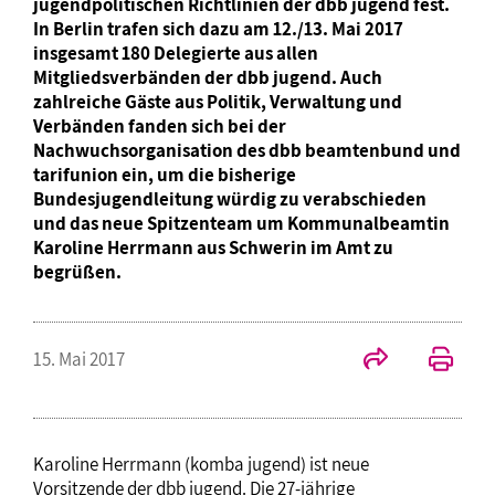
jugendpolitischen Richtlinien der dbb jugend fest.
In Berlin trafen sich dazu am 12./13. Mai 2017
insgesamt 180 Delegierte aus allen
Mitgliedsverbänden der dbb jugend. Auch
zahlreiche Gäste aus Politik, Verwaltung und
Verbänden fanden sich bei der
Nachwuchsorganisation des dbb beamtenbund und
tarifunion ein, um die bisherige
Bundesjugendleitung würdig zu verabschieden
und das neue Spitzenteam um Kommunalbeamtin
Karoline Herrmann aus Schwerin im Amt zu
begrüßen.
15. Mai 2017
Karoline Herrmann (komba jugend) ist neue
Vorsitzende der dbb jugend. Die 27-jährige